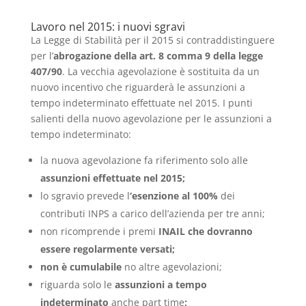
Lavoro nel 2015: i nuovi sgravi
La Legge di Stabilità per il 2015 si contraddistinguere
per l’
abrogazione della art. 8 comma 9 della legge
407/90
. La vecchia agevolazione è sostituita da un
nuovo incentivo che riguarderà le assunzioni a
tempo indeterminato effettuate nel 2015. I punti
salienti della nuovo agevolazione per le assunzioni a
tempo indeterminato:
la nuova agevolazione fa riferimento solo alle
assunzioni effettuate nel 2015;
lo sgravio prevede l
‘esenzione al 100%
dei
contributi INPS a carico dell’azienda per tre anni;
non ricomprende i premi
INAIL che dovranno
essere regolarmente versati;
non è cumulabile
no altre agevolazioni;
riguarda solo le
assunzioni a tempo
indeterminato
anche part time
;