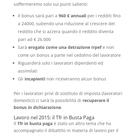
soffermeremo solo sui punti salienti:
Il bonus sarà pari a
960 € annuali
per i redditi fino
a 24000, subendo una riduzione al crescere del
reddito che si azzera quando il reddito diventa
pari ad € 26.000
Sarà
erogato come una detrazione Irpef
e non
come un bonus a parte nel cedolino del lavoratore
Riguarderà solo i lavoratori dipendenti ed
assimilati
Gli
incapienti
non riceveranno alcun bonus
Per i lavoratori privi di sostituto di imposta (lavoratori
domestici) ci sarà la possibilità di
recuperare il
bonus in dichiarazione
.
Lavoro nel 2015: il Tfr in Busta Paga
Il
Tfr in busta paga
è stato un altro tema che ha
accompagnato il dibattito in materia di lavoro per il