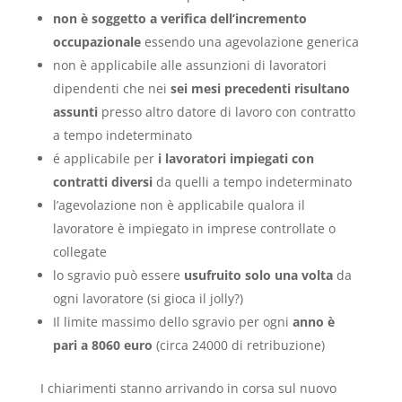
non è soggetto a verifica dell’incremento
occupazionale
essendo una agevolazione generica
non è applicabile alle assunzioni di lavoratori
dipendenti che nei
sei mesi precedenti risultano
assunti
presso altro datore di lavoro con contratto
a tempo indeterminato
é applicabile per
i lavoratori impiegati con
contratti diversi
da quelli a tempo indeterminato
l’agevolazione non è applicabile qualora il
lavoratore è impiegato in imprese controllate o
collegate
lo sgravio può essere
usufruito solo una volta
da
ogni lavoratore (si gioca il jolly?)
Il limite massimo dello sgravio per ogni
anno è
pari a 8060 euro
(circa 24000 di retribuzione)
I chiarimenti stanno arrivando in corsa sul nuovo