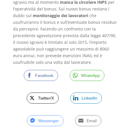
sgravio ma al momento
manca la circolare INPS
per
l’operatività del bonus. Sul nuovo bonus restano i
dubbi sul
monitoraggio dei lavoratori
che
usufruiranno il bonus e sull’eventuale bonus residuo
da percepire. Facendo un confronto con la
precedente agevolazione prevista dalla legge 407/90,
il nuovo sgravio è limitato al solo 2015, l’importo
agevolabile può raggiungere un massimo di 8060
euro annui, non prevede esenzioni INAIL ed è
usufruibile solo una volta dal lavoratore.
Facebook
WhatsApp
Twitter/X
LinkedIn
Messenger
Email