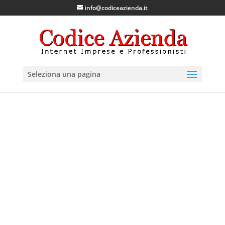
info@codiceazienda.it
Seleziona una pagina