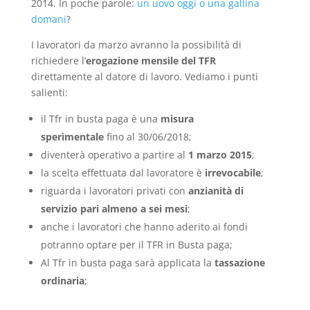
2014. In poche parole:
un uovo oggi o una gallina
domani
?
I lavoratori da marzo avranno la possibilità di
richiedere l’
erogazione mensile del TFR
direttamente al datore di lavoro. Vediamo i punti
salienti:
il Tfr in busta paga è una
misura
sperimentale
fino al 30/06/2018;
diventerà operativo a partire al
1 marzo 2015
;
la scelta effettuata dal lavoratore è
irrevocabile
;
riguarda i lavoratori privati con
anzianità di
servizio pari almeno a sei mesi
;
anche i lavoratori che hanno aderito ai fondi
potranno optare per il TFR in Busta paga;
Al Tfr in busta paga sarà applicata la
tassazione
ordinaria
;