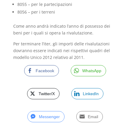
8055 – per le partecipazioni
8056 – per i terreni
Come anno andrà indicato l’anno di possesso dei
beni per i quali si opera la rivalutazione.
Per terminare l’iter, gli importi delle rivalutazioni
dovranno essere indicati nei rispettivi quadri del
modello Unico 2012 relativo al 2011.
Facebook
WhatsApp
Twitter/X
LinkedIn
Messenger
Email