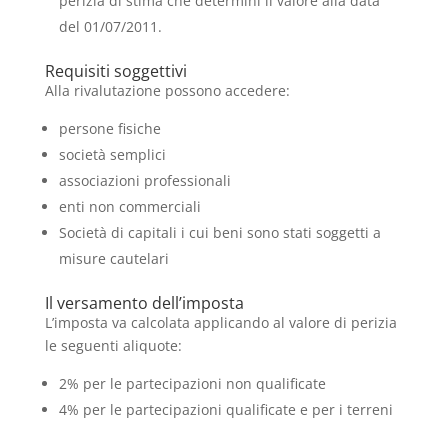
perizia di stima che determini il valore alla data
del 01/07/2011.
Requisiti soggettivi
Alla rivalutazione possono accedere:
persone fisiche
società semplici
associazioni professionali
enti non commerciali
Società di capitali i cui beni sono stati soggetti a
misure cautelari
Il versamento dell’imposta
L’imposta va calcolata applicando al valore di perizia
le seguenti aliquote:
2% per le partecipazioni non qualificate
4% per le partecipazioni qualificate e per i terreni