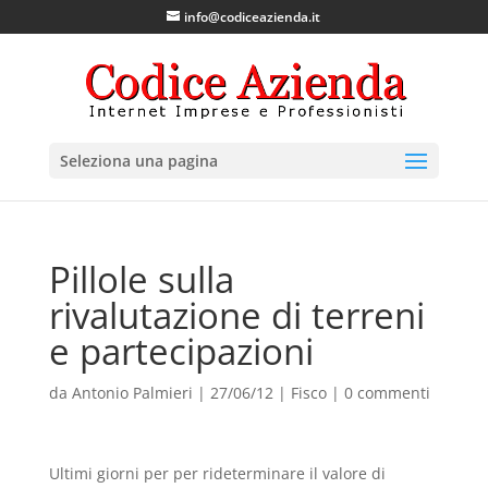
info@codiceazienda.it
Seleziona una pagina
Pillole sulla
rivalutazione di terreni
e partecipazioni
da
Antonio Palmieri
|
27/06/12
|
Fisco
|
0 commenti
Ultimi giorni per per rideterminare il valore di