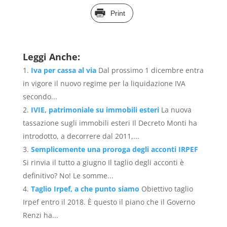
Print
Leggi Anche:
Iva per cassa al via
Dal prossimo 1 dicembre entra
in vigore il nuovo regime per la liquidazione IVA
secondo...
IVIE, patrimoniale su immobili esteri
La nuova
tassazione sugli immobili esteri Il Decreto Monti ha
introdotto, a decorrere dal 2011,...
Semplicemente una proroga degli acconti IRPEF
Si rinvia il tutto a giugno Il taglio degli acconti è
definitivo? No! Le somme...
Taglio Irpef, a che punto siamo
Obiettivo taglio
Irpef entro il 2018. È questo il piano che il Governo
Renzi ha...