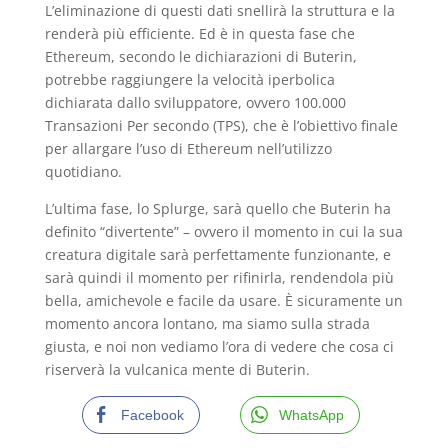
L’eliminazione di questi dati snellirà la struttura e la
renderà più efficiente. Ed è in questa fase che
Ethereum, secondo le dichiarazioni di Buterin,
potrebbe raggiungere la velocità iperbolica
dichiarata dallo sviluppatore, ovvero 100.000
Transazioni Per secondo (TPS), che è l’obiettivo finale
per allargare l’uso di Ethereum nell’utilizzo
quotidiano.
L’ultima fase, lo Splurge, sarà quello che Buterin ha
definito “divertente” – ovvero il momento in cui la sua
creatura digitale sarà perfettamente funzionante, e
sarà quindi il momento per rifinirla, rendendola più
bella, amichevole e facile da usare. È sicuramente un
momento ancora lontano, ma siamo sulla strada
giusta, e noi non vediamo l’ora di vedere che cosa ci
riserverà la vulcanica mente di Buterin.
Facebook
WhatsApp