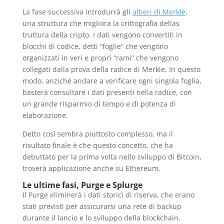
La fase successiva introdurrà gli
alberi di Merkle
,
una struttura che migliora la crittografia dellas
truttura della cripto. I dati vengono convertiti in
blocchi di codice, detti “foglie” che vengono
organizzati in veri e propri “rami” che vengono
collegati dalla prova della radice di Merkle. In questo
modo, anziché andare a verificare ogni singola foglia,
basterà consultare i dati presenti nella radice, con
un grande risparmio di tempo e di potenza di
elaborazione.
Detto così sembra piuttosto complesso, ma il
risultato finale è che questo concetto, che ha
debuttato per la prima volta nello sviluppo di Bitcoin,
troverà applicazione anche su Ethereum.
Le ultime fasi, Purge e Splurge
Il Purge eliminerà i dati storici di riserva, che erano
stati previsti per assicurarsi una rete di backup
durante il lancio e lo sviluppo della blockchain.