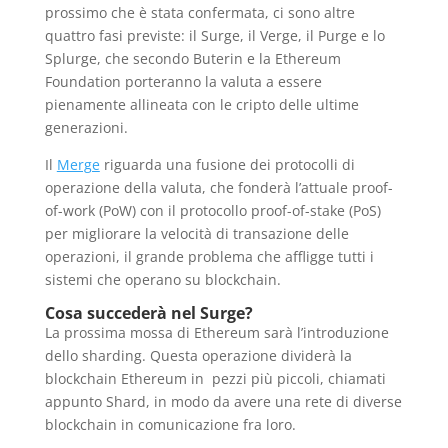
prossimo che è stata confermata, ci sono altre
quattro fasi previste: il Surge, il Verge, il Purge e lo
Splurge, che secondo Buterin e la Ethereum
Foundation porteranno la valuta a essere
pienamente allineata con le cripto delle ultime
generazioni.
Il
Merge
riguarda una fusione dei protocolli di
operazione della valuta, che fonderà l’attuale proof-
of-work (PoW) con il protocollo proof-of-stake (PoS)
per migliorare la velocità di transazione delle
operazioni, il grande problema che affligge tutti i
sistemi che operano su blockchain.
Cosa succederà nel Surge?
La prossima mossa di Ethereum sarà l’introduzione
dello sharding. Questa operazione dividerà la
blockchain Ethereum in pezzi più piccoli, chiamati
appunto Shard, in modo da avere una rete di diverse
blockchain in comunicazione fra loro.