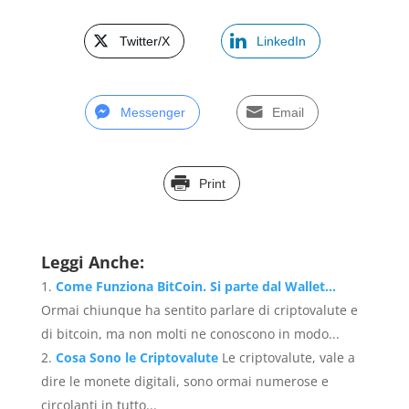
Twitter/X
LinkedIn
Messenger
Email
Print
Leggi Anche:
Come Funziona BitCoin. Si parte dal Wallet…
Ormai chiunque ha sentito parlare di criptovalute e
di bitcoin, ma non molti ne conoscono in modo...
Cosa Sono le Criptovalute
Le criptovalute, vale a
dire le monete digitali, sono ormai numerose e
circolanti in tutto...