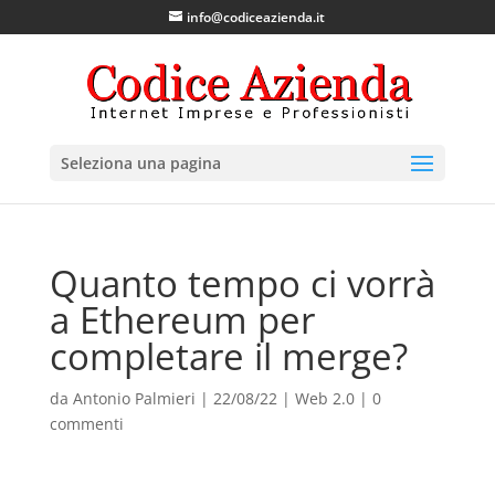
info@codiceazienda.it
Seleziona una pagina
Quanto tempo ci vorrà
a Ethereum per
completare il merge?
da
Antonio Palmieri
|
22/08/22
|
Web 2.0
|
0
commenti