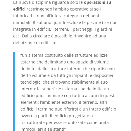
La nuova disciplina riguarda solo le
operazioni su
edifici
restringendo l’ambito operativo ai soli
fabbricati e non all’intera categoria dei beni
immobili. Risultano quindi escluse le piscine ( se non
integrate in edifici), i terreni, i parcheggi, i giardini
ecc. Dalla circolare è possibile rinvenire ad una
definizione di edificio:
“un sistema costituito dalle strutture edilizie
esterne che delimitano uno spazio di volume
definito, dalle strutture interne che ripartiscono
detto volume e da tutti gli impianti e dispositivi
tecnologici che si trovano stabilmente al suo
interno; la superficie esterna che delimita un
edificio può confinare con tutti o alcuni di questi
elementi: l’ambiente esterno, il terreno, altri
edifici; il termine può riferirsi a un intero edificio
ovvero a parti di edificio progettate o
ristrutturate per essere utilizzate come unità
immobiliari a sé stanti”