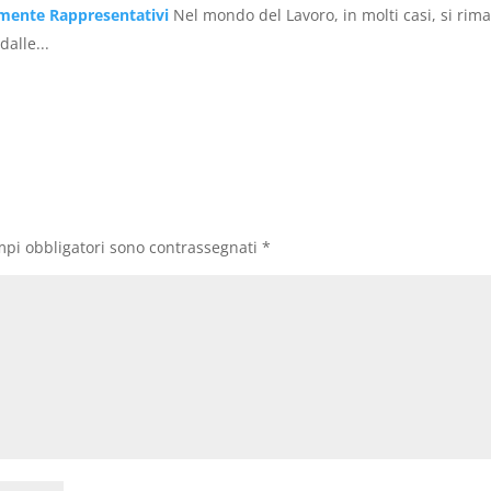
rmente Rappresentativi
Nel mondo del Lavoro, in molti casi, si rim
dalle...
mpi obbligatori sono contrassegnati
*