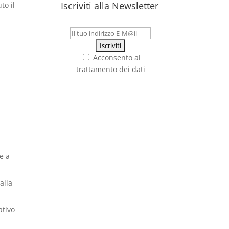
Iscriviti alla Newsletter
to il
Acconsento al
trattamento dei dati
ne a
alla
ativo