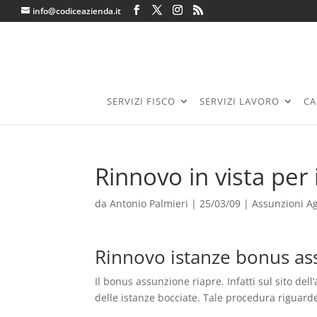
info@codiceazienda.it
SERVIZI FISCO
SERVIZI LAVORO
CA
Rinnovo in vista per
da
Antonio Palmieri
|
25/03/09
|
Assunzioni A
Rinnovo istanze bonus as
Il bonus assunzione riapre. Infatti sul sito del
delle istanze bocciate. Tale procedura riguarde