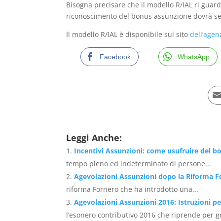
Bisogna precisare che il modello R/IAL ri guarde
riconoscimento del bonus assunzione dovrà se
Il modello R/IAL è disponibile sul sito
dell’agen
Facebook
WhatsApp
Leggi Anche:
Incentivi Assunzioni: come usufruire del b
tempo pieno ed indeterminato di persone...
Agevolazioni Assunzioni dopo la Riforma F
riforma Fornero che ha introdotto una...
Agevolazioni Assunzioni 2016: Istruzioni p
l’esonero contributivo 2016 che riprende per gr