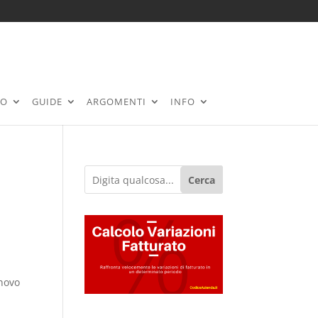
RO
GUIDE
ARGOMENTI
INFO
Cerca
nnovo