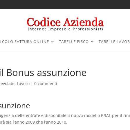
LCOLO FATTURA ONLINE
TABELLE FISCO
TABELLE LAVO
 il Bonus assunzione
gevolate
,
Lavoro
|
0 commenti
sunzione
l’agenzia delle entrate è disponibile il nuovo modello R/IAL per il ri
rà sia l’anno 2009 che l’anno 2010.