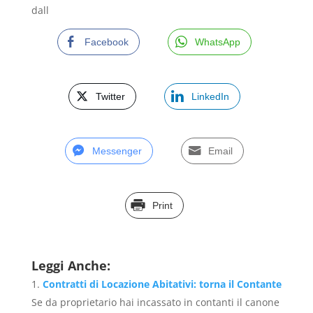
dall
Facebook
WhatsApp
Twitter
LinkedIn
Messenger
Email
Print
Leggi Anche:
Contratti di Locazione Abitativi: torna il Contante
Se da proprietario hai incassato in contanti il canone