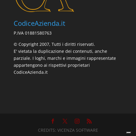
CodiceAzienda.it
P.IVA 01881580763
© Copyright 2007, Tutti i diritti riservati.
E' vietata la duplicazione dei contenuti, anche
parziale. I loghi, marchi e immagini rappresentate
appartengono ai rispettivi proprietari
CodiceAzienda.it
CREDITS:
VICENZA SOFTWARE