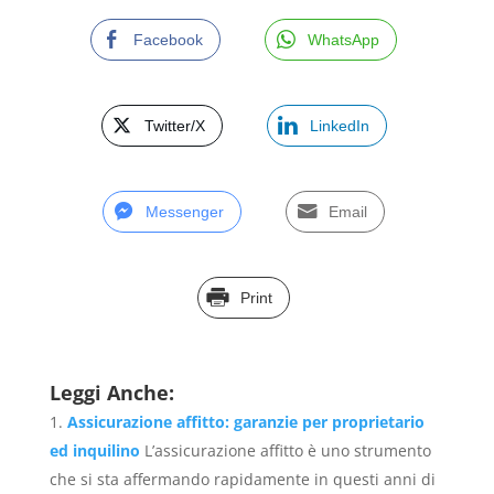
Facebook
WhatsApp
Twitter/X
LinkedIn
Messenger
Email
Print
Leggi Anche:
Assicurazione affitto: garanzie per proprietario
ed inquilino
L’assicurazione affitto è uno strumento
che si sta affermando rapidamente in questi anni di