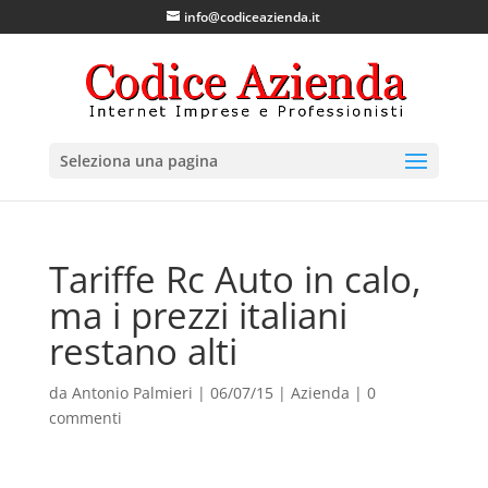
info@codiceazienda.it
Seleziona una pagina
Tariffe Rc Auto in calo,
ma i prezzi italiani
restano alti
da
Antonio Palmieri
|
06/07/15
|
Azienda
|
0
commenti