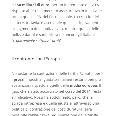
a
150 miliardi di euro
, per un incremento del 20%
rispetto al 2013. Il mercato assicurativo in Italia vale
ormai quasi il 9% del PIL nazionale. La crescita del
settore, tuttavia, è ascrivibile quasi esclusivamente
al segmento delle polizze vita, mentre quello delle
polizze danni e sanitarie vede ancora gli italiani
“
cronicamente sottoassicurati
”.
Il confronto con l’Europa
Nonostante la contrazione delle tariffe Rc auto, però,
i
prezzi
imposti ai guidatori italiani restano ben più
sostanziosi rispetto a quelli della
media europea
. Il
gap, che è stato accorciato nel corso del 2014, resta
significativo. Rossi ha sottolineato, però, che la
strada intrapresa è quella giusta e, attraverso una
politica di contrazione dei costi duratura, sarà
possibile raggiungere l’equiparazione delle tariffe