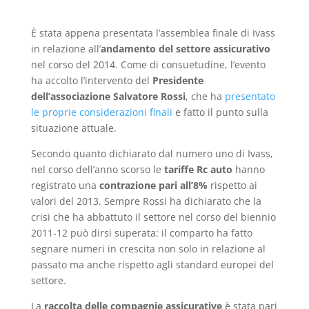
È stata appena presentata l’assemblea finale di Ivass
in relazione all’
andamento del settore assicurativo
nel corso del 2014. Come di consuetudine, l’evento
ha accolto l’intervento del
Presidente
dell’associazione Salvatore Rossi
, che ha
presentato
le proprie considerazioni finali
e fatto il punto sulla
situazione attuale.
Secondo quanto dichiarato dal numero uno di Ivass,
nel corso dell’anno scorso le
tariffe Rc auto
hanno
registrato una
contrazione pari all’8%
rispetto ai
valori del 2013. Sempre Rossi ha dichiarato che la
crisi che ha abbattuto il settore nel corso del biennio
2011-12 può dirsi superata: il comparto ha fatto
segnare numeri in crescita non solo in relazione al
passato ma anche rispetto agli standard europei del
settore.
La
raccolta delle compagnie assicurative
è stata pari