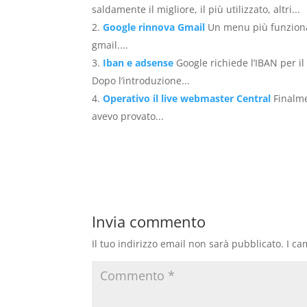
saldamente il migliore, il più utilizzato, altri...
Google rinnova Gmail
Un menu più funzional
gmail....
Iban e adsense
Google richiede l’IBAN per i
Dopo l’introduzione...
Operativo il live webmaster Central
Finalme
avevo provato...
Invia commento
Il tuo indirizzo email non sarà pubblicato.
I ca