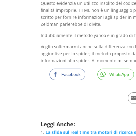
Questo evidenzia un utilizzo insolito del cod
finalità improprie. HTML non è un linguaggio p
scritto per fornire informazioni agli spider in
Zeldman parlerebbe di divite.
Indubbiamente il metodo yahoo è in grado di foc
Voglio soffermarmi anche sulla differenza con l
aggiuntive per lo spider; il metodo proposto d
informazioni allo spider. Al momento mi sembr
Facebook
WhatsApp
Leggi Anche:
La sfida sul real time tra motori di ricerca