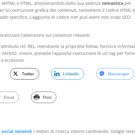
ice XHTML o HTML, allontanandolo dalla sua valenza
semantica
per
er la costruzione grafica dei contenuti, tantomeno il codice HTML 
 modo specifico. L’aggiunta di codice non può avere solo scopi SEO:
alizzare l’attenzione sui contenuti rilevanti.
’attributo rel: REL, mendiante la proprietà follow, fornisce informa
a YAHOO, invece, prevede l’apposita costruzione di un tag per forni
a eccessivo.
Twitter
LinkedIn
Messenger
Email
Print
 e social network
I motori di ricerca stanno cambiando. Google rest