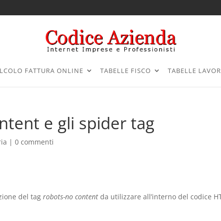
LCOLO FATTURA ONLINE
TABELLE FISCO
TABELLE LAVO
tent e gli spider tag
ria |
0 commenti
uzione del tag
robots-no content
da utilizzare all’interno del codice 