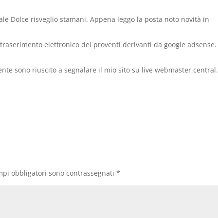
e Dolce risveglio stamani. Appena leggo la posta noto novità in
l traserimento elettronico dei proventi derivanti da google adsense.
nte sono riuscito a segnalare il mio sito su live webmaster central.
mpi obbligatori sono contrassegnati
*