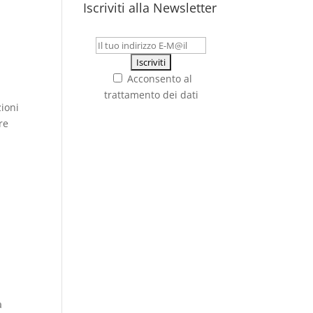
Iscriviti alla Newsletter
è
Acconsento al
trattamento dei dati
zioni
re
a