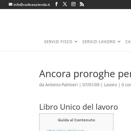
info@codiceazienda.it
SERVIZI FISCO
SERVIZI LAVORO
CA
Ancora proroghe per 
da
Antonio Palmieri
|
07/01/09
|
Lavoro
|
0 c
Libro Unico del lavoro
Guida al Contenuto