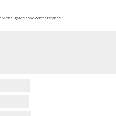
mpi obbligatori sono contrassegnati
*