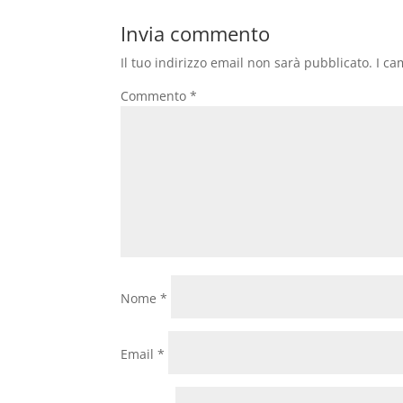
Invia commento
Il tuo indirizzo email non sarà pubblicato.
I ca
Commento
*
Nome
*
Email
*