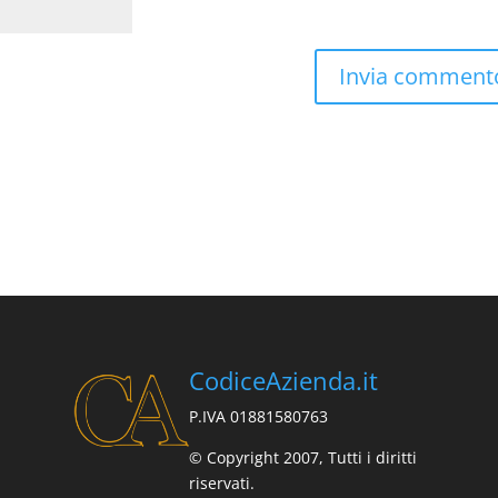
CodiceAzienda.it
P.IVA 01881580763
© Copyright 2007, Tutti i diritti
riservati.