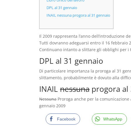
Libro Unico del lavoro
DPL al 31 gennaio
INAIL nessuna progora al 31 gennaio
Il 2009 rappresenta l’anno dell’introduzione del
Tutti dovranno adeguarsi entro il 16 febbraio 2
Continuano intanto a slittare gli obblighi per i 
DPL al 31 gennaio
Di particolare importanza la proroga al 31 gen
slittamento, probabilmente è dovuto alla diffic
INAIL
nessuna
progora al
Nessuna
Proroga anche per la comunicazione a
gennaio 2009
Facebook
WhatsApp