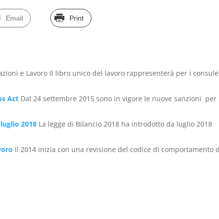
Email
Print
azioni e Lavoro Il libro unico del lavoro rappresenterà per i consule
bs Act
Dal 24 settembre 2015 sono in vigore le nuove sanzioni per 
luglio 2018
La legge di Bilancio 2018 ha introdotto da luglio 2018
voro
Il 2014 inizia con una revisione del codice di comportamento d