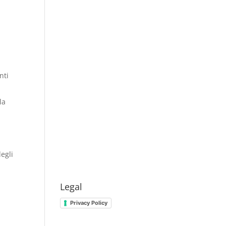
nti
la
egli
Legal
Privacy Policy