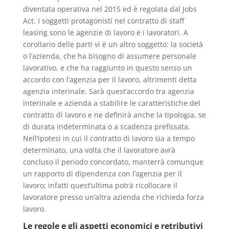
diventata operativa nel 2015 ed è regolata dal Jobs
Act. I soggetti protagonisti nel contratto di staff
leasing sono le agenzie di lavoro e i lavoratori. A
corollario delle parti vi è un altro soggetto: la società
o l’azienda, che ha bisogno di assumere personale
lavorativo, e che ha raggiunto in questo senso un
accordo con l’agenzia per il lavoro, altrimenti detta
agenzia interinale. Sarà quest’accordo tra agenzia
interinale e azienda a stabilire le caratteristiche del
contratto di lavoro e ne definirà anche la tipologia, se
di durata indeterminata o a scadenza prefissata.
Nell’ipotesi in cui il contratto di lavoro sia a tempo
determinato, una volta che il lavoratore avrà
concluso il periodo concordato, manterrà comunque
un rapporto di dipendenza con l’agenzia per il
lavoro; infatti quest’ultima potrà ricollocare il
lavoratore presso un’altra azienda che richieda forza
lavoro.
Le regole e gli aspetti economici e retributivi