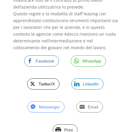
modificare solo se il contratto di primo livello
dell’azienda utilizzatrice lo prevede.
Queste regole e la modalità di staff leasing con
apprendistato costituiscono strumenti importanti sia
per i lavoratori che per le aziende, e in questo
contesto le agenzie come Adecco rivestono un ruolo
determinante nell’intermediazione e nel
collocamento dei giovani nel mondo del lavoro.
Facebook
WhatsApp
Twitter/X
LinkedIn
Messenger
Email
Print