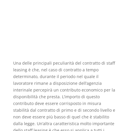
Una delle principali peculiarità del contratto di staff
leasing è che, nel caso di contratto a tempo
determinato, durante il periodo nel quale il
lavoratore rimane a disposizione dell’agenzia
interinale percepirà un contributo economico per la
disponibilità che presta. L’importo di questo
contributo deve essere corrisposto in misura
stabilità dal contratto di primo e di secondo livello e
non deve essere più basso di quel che è stabilito
dalla legge. Un’altra caratteristica molto importante
dello staff leasing è che esso si applica a tutti i