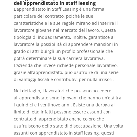
dell’apprendistato in staff leasing
L’apprendistato in Staff Leasing è una forma
particolare del contratto, poiché le sue
caratteristiche e le sue regole mirano ad inserire il
lavoratore giovane nel mercato del lavoro. Questa
tipologia di inquadramento, inoltre, garantisce al
lavoratore la possibilità di apprendere mansioni in
grado di attribuirgli un profilo professionale che
potrà determinare la sua carriera lavorativa.
L’azienda che invece richiede personale lavorativo,
grazie all’apprendistato, può usufruire di una serie
di vantaggi fiscali e contributivi per nulla irrisori.
Nel dettaglio, i lavoratori che possono accedere
all’apprendistato sono i giovani che hanno un’età tra
i quindici e i ventinove anni. Esiste una deroga al
limite di età: infatti possono essere assunti con
contratto di apprendistato anche coloro che
usufruiscono dello stato di disoccupazione. Una volta
assunti con apprendistato in staff leasing, questi