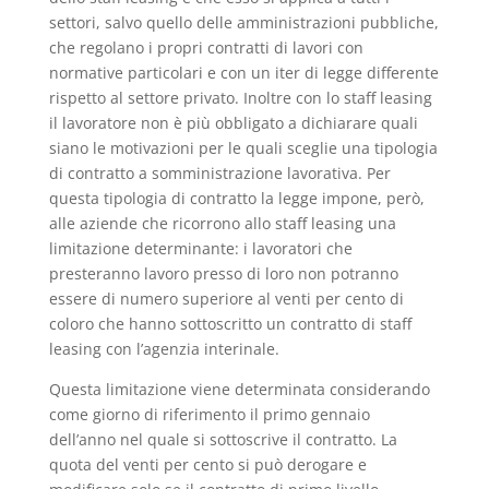
settori, salvo quello delle amministrazioni pubbliche,
che regolano i propri contratti di lavori con
normative particolari e con un iter di legge differente
rispetto al settore privato. Inoltre con lo staff leasing
il lavoratore non è più obbligato a dichiarare quali
siano le motivazioni per le quali sceglie una tipologia
di contratto a somministrazione lavorativa. Per
questa tipologia di contratto la legge impone, però,
alle aziende che ricorrono allo staff leasing una
limitazione determinante: i lavoratori che
presteranno lavoro presso di loro non potranno
essere di numero superiore al venti per cento di
coloro che hanno sottoscritto un contratto di staff
leasing con l’agenzia interinale.
Questa limitazione viene determinata considerando
come giorno di riferimento il primo gennaio
dell’anno nel quale si sottoscrive il contratto. La
quota del venti per cento si può derogare e