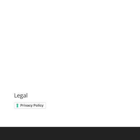
Legal
Privacy Policy