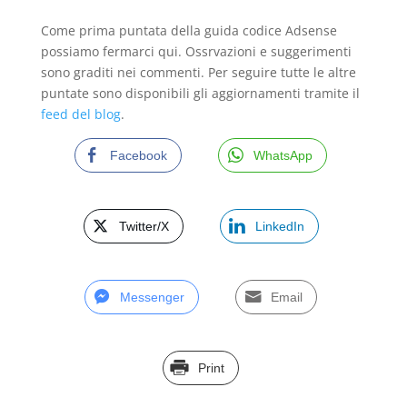
Come prima puntata della guida codice Adsense
possiamo fermarci qui. Ossrvazioni e suggerimenti
sono graditi nei commenti. Per seguire tutte le altre
puntate sono disponibili gli aggiornamenti tramite il
feed del blog
.
Facebook
WhatsApp
Twitter/X
LinkedIn
Messenger
Email
Print