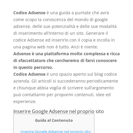
Codice Adsense
è una guida a puntate che avrà
come scopo la conoscenza del mondo di google
adsense, delle sue potenzialità e delle sue modalità
di inserimento all’interno di un sito. Generare il
codice Adsense ed inserirlo con il copia e incolla in
una pagina web non è tutto. Anzi è niente.
Adsense è una piattaforma molto complessa e ricca
di sfaccettature che cercheremo di farvi conoscere
in questo percorso.
Codice Adsense
è uno spazio aperto sul blog codice
azienda. Gli articoli si succederanno periodicamente
e chiunque abbia voglia di scrivere sull’argomento
può contattarmi per propormi contenuti, idee ed
esperienze.
Inserire Google Adsense nel proprio sito
Guida al Contenuto
Inserire Google Adsense nel proprio sito