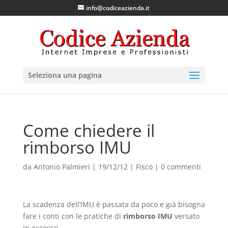
info@codiceazienda.it
Seleziona una pagina
Come chiedere il
rimborso IMU
da
Antonio Palmieri
|
19/12/12
|
Fisco
|
0 commenti
La scadenza dell’IMU è passata da poco e già bisogna
fare i conti con le pratiche di
rimborso IMU
versato
in eccesso.