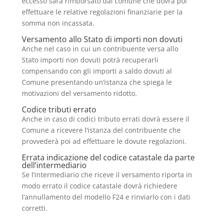
eccesso sarà rimborsato dal comune che dovrà poi
effettuare le relative regolazioni finanziarie per la
somma non incassata.
Versamento allo Stato di importi non dovuti
Anche nel caso in cui un contribuente versa allo
Stato importi non dovuti potrà recuperarli
compensando con gli importi a saldo dovuti al
Comune presentando un’istanza che spiega le
motivazioni del versamento ridotto.
Codice tributi errato
Anche in caso di codici tributo errati dovrà essere il
Comune a ricevere l’istanza del contribuente che
provvederà poi ad effettuare le dovute regolazioni.
Errata indicazione del codice catastale da parte
dell’intermediario
Se l’intermediario che riceve il versamento riporta in
modo errato il codice catastale dovrà richiedere
l’annullamento del modello F24 e rinviarlo con i dati
corretti.