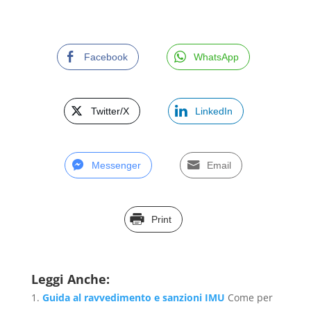
Facebook
WhatsApp
Twitter/X
LinkedIn
Messenger
Email
Print
Leggi Anche:
Guida al ravvedimento e sanzioni IMU
Come per