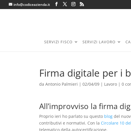
info@codiceazienda.it
SERVIZI FISCO
SERVIZI LAVORO
CA
Firma digitale per i 
da
Antonio Palmieri
|
02/04/09
|
Lavoro
|
0 c
All’improvviso la firma dig
Proprio ieri ho parlato su questo
blog
del nuov
contributivi e normativi. Con la
Circolare 10 de
telematico della autocertificazione.