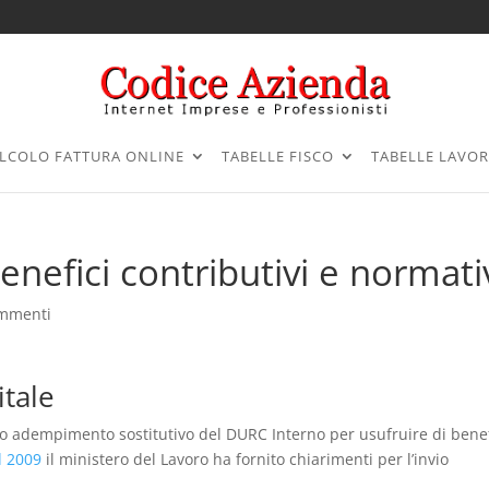
LCOLO FATTURA ONLINE
TABELLE FISCO
TABELLE LAVO
benefici contributivi e normati
ommenti
itale
o adempimento sostitutivo del DURC Interno per usufruire di benef
l 2009
il ministero del Lavoro ha fornito chiarimenti per l’invio