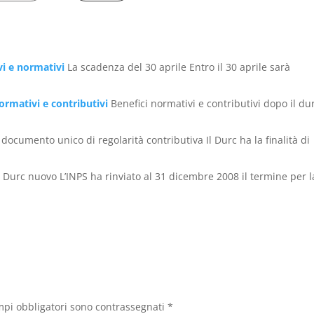
vi e normativi
La scadenza del 30 aprile Entro il 30 aprile sarà
normativi e contributivi
Benefici normativi e contributivi dopo il du
l documento unico di regolarità contributiva Il Durc ha la finalità di
Durc nuovo L’INPS ha rinviato al 31 dicembre 2008 il termine per la
mpi obbligatori sono contrassegnati
*