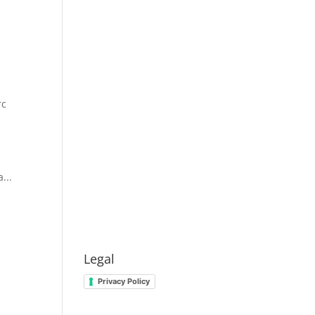
rc
...
Legal
Privacy Policy