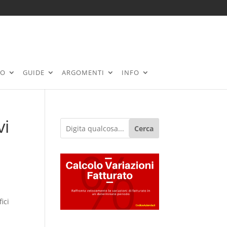
RO
GUIDE
ARGOMENTI
INFO
vi
Cerca
ici