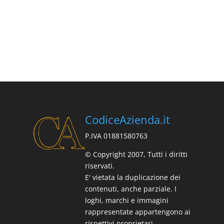
CodiceAzienda.it
P.IVA 01881580763
© Copyright 2007, Tutti i diritti
riservati.
E' vietata la duplicazione dei
contenuti, anche parziale. I
loghi, marchi e immagini
rappresentate appartengono ai
rispettivi proprietari