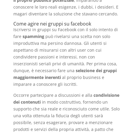
il proprio pubblico potenziale
, imparando a
conoscere le loro reali esigenze, i dubbi, i desideri. E
magari diventare la soluzione che stavano cercando.
Come agire nei gruppi su facebook
Iscriversi in gruppi su Facebook con il solo intento di
fare
spamming
può rivelarsi una scelta non solo
improduttiva ma persino dannosa. Gli utenti si
aspettano di misurarsi con altri user con cui
condividere passioni e interessi, non con
inserzionisti seriali privi di umanità. Per prima cosa,
dunque, è necessario fare una
selezione dei gruppi
maggiormente inerenti
al proprio business e
imparare a conoscere gli iscritti.
Occorre partecipare a discussioni e alla
condivisione
dei contenuti
in modo costruttivo, fornendo un
supporto che sia reale e riconosciuto come utile. Solo
una volta ottenuta la fiducia degli utenti sarà
possibile, senza esagerare, provare a menzionare
prodotti e servizi della propria attività, a patto che