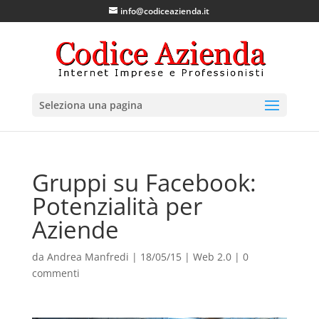
info@codiceazienda.it
Seleziona una pagina
Gruppi su Facebook:
Potenzialità per
Aziende
da
Andrea Manfredi
|
18/05/15
|
Web 2.0
|
0
commenti