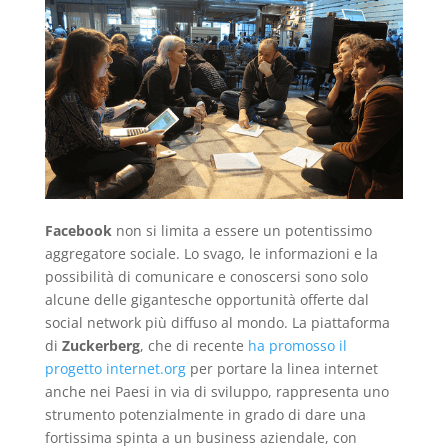
Facebook
non si limita a essere un potentissimo
aggregatore sociale. Lo svago, le informazioni e la
possibilità di comunicare e conoscersi sono solo
alcune delle gigantesche opportunità offerte dal
social network più diffuso al mondo. La piattaforma
di
Zuckerberg
, che di recente
ha promosso il
progetto internet.org
per portare la linea internet
anche nei Paesi in via di sviluppo, rappresenta uno
strumento potenzialmente in grado di dare una
fortissima spinta a un business aziendale, con