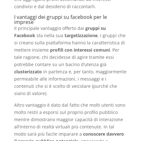
condivisi e dal desiderio di raccontarli.
I vantaggi dei gruppi su facebook per le
imprese
Il principale vantaggio offerto dai
gruppi su
Facebook
sta nella sua
targetizzazione
. I gruppi che
si creano sulla piattaforma hanno la caratteristica di
mettere insieme
profili con interessi comuni
. Per
tale ragione, chi decidesse di agire tramite essi
potrebbe contare su un bacino d’utenza già
clusterizzato
in partenza e, per tanto, maggiormente
permeabile alle informazioni, i messaggi e i
contenuti che si è scelto di veicolare (purché che
siano di valore).
Altro vantaggio è dato dal fatto che molti utenti sono
molto restii a esporsi sul proprio profilo pubblico
mentre dimostrano maggior capacità di interazione
all’interno di realtà virtuali più contenute. In tal
modo sarà più facile imparare a
conoscere davvero