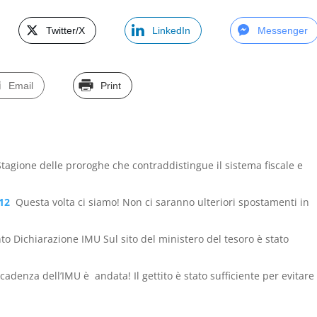
Twitter/X
LinkedIn
Messenger
Email
Print
Stagione delle proroghe che contraddistingue il sistema fiscale e
012
Questa volta ci siamo! Non ci saranno ulteriori spostamenti in
o Dichiarazione IMU Sul sito del ministero del tesoro è stato
cadenza dell’IMU è andata! Il gettito è stato sufficiente per evitare