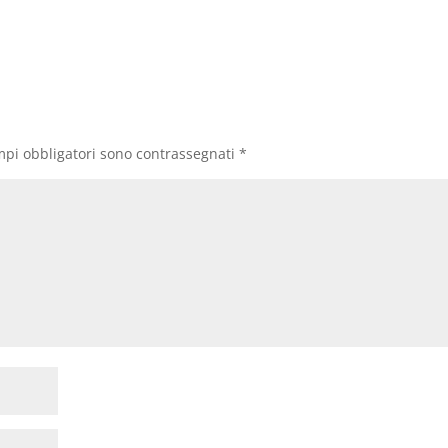
mpi obbligatori sono contrassegnati
*