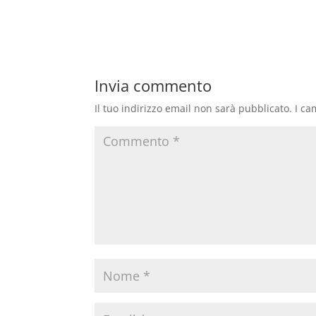
Invia commento
Il tuo indirizzo email non sarà pubblicato.
I ca