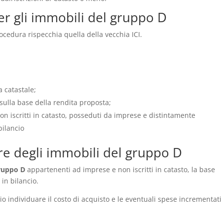
r gli immobili del gruppo D
rocedura rispecchia quella della vecchia ICI.
ta catastale;
o sulla base della rendita proposta;
on iscritti in catasto, posseduti da imprese e distintamente
bilancio
re degli immobili del gruppo D
gruppo D
appartenenti ad imprese e non iscritti in catasto, la base
 in bilancio.
o individuare il costo di acquisto e le eventuali spese incrementat