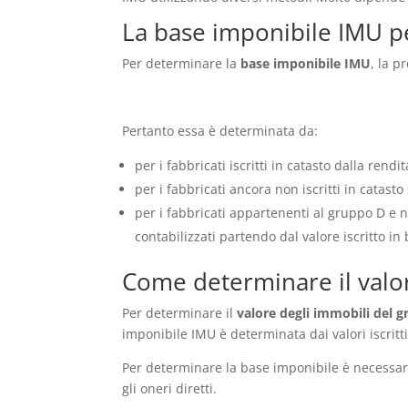
La base imponibile IMU pe
Per determinare la
base imponibile IMU
, la p
Pertanto essa è determinata da:
per i fabbricati iscritti in catasto dalla rendi
per i fabbricati ancora non iscritti in catast
per i fabbricati appartenenti al gruppo D e n
contabilizzati partendo dal valore iscritto in 
Come determinare il valo
Per determinare il
valore degli immobili del 
imponibile IMU è determinata dai valori iscritti
Per determinare la base imponibile è necessari
gli oneri diretti.