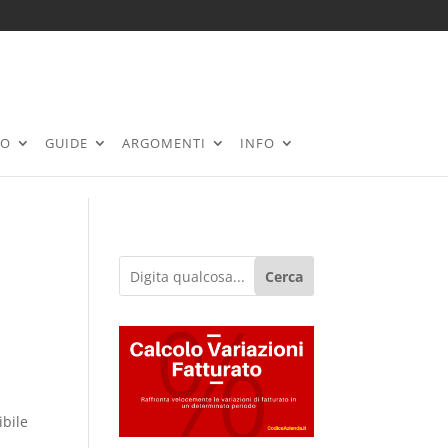
RO
GUIDE
ARGOMENTI
INFO
Cerca
ibile