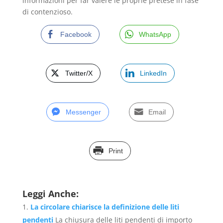
informazioni per far valere le proprie pretese in fase
di contenzioso.
Facebook
WhatsApp
Twitter/X
LinkedIn
Messenger
Email
Print
Leggi Anche:
La circolare chiarisce la definizione delle liti
pendenti
La chiusura delle liti pendenti di importo