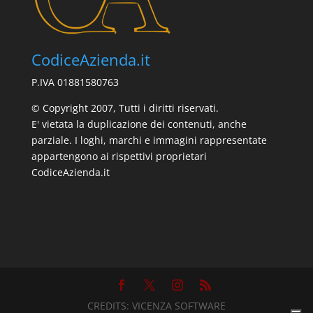
CodiceAzienda.it
P.IVA 01881580763
© Copyright 2007, Tutti i diritti riservati.
E' vietata la duplicazione dei contenuti, anche
parziale. I loghi, marchi e immagini rappresentate
appartengono ai rispettivi proprietari
CodiceAzienda.it
CREDITS:
VICENZA SOFTWARE