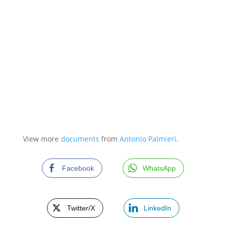
View more
documents
from
Antonio Palmieri
.
Facebook
WhatsApp
Twitter/X
LinkedIn