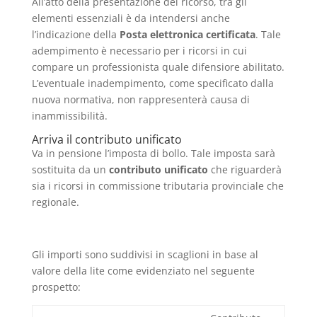
All’atto della presentazione del ricorso, tra gli
elementi essenziali è da intendersi anche
l’indicazione della
Posta elettronica certificata
. Tale
adempimento è necessario per i ricorsi in cui
compare un professionista quale difensiore abilitato.
L’eventuale inadempimento, come specificato dalla
nuova normativa, non rappresenterà causa di
inammissibilità.
Arriva il contributo unificato
Va in pensione l’imposta di bollo. Tale imposta sarà
sostituita da un
contributo unificato
che riguarderà
sia i ricorsi in commissione tributaria provinciale che
regionale.
Gli importi sono suddivisi in scaglioni in base al
valore della lite come evidenziato nel seguente
prospetto: