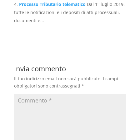
Processo Tributario telematico
Dal 1° luglio 2019,
tutte le notificazioni e i depositi di atti processuali,
documenti e...
Invia commento
Il tuo indirizzo email non sarà pubblicato.
I campi
obbligatori sono contrassegnati
*