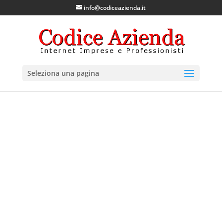
info@codiceazienda.it
Seleziona una pagina