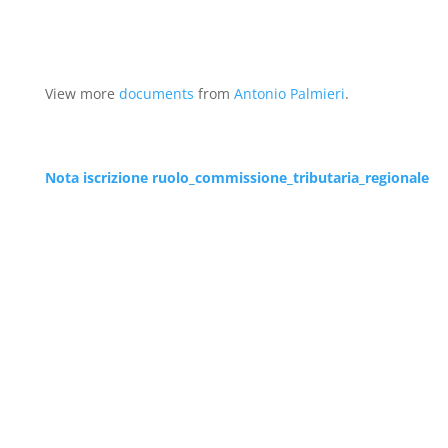
View more
documents
from
Antonio Palmieri
.
Nota iscrizione ruolo_commissione_tributaria_regionale