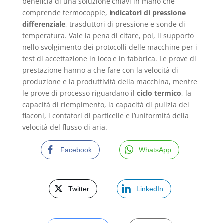
beneficia di una soluzione chiavi in mano che
comprende termocoppie,
indicatori di pressione
differenziale
, trasduttori di pressione e sonde di
temperatura. Vale la pena di citare, poi, il supporto
nello svolgimento dei protocolli delle macchine per i
test di accettazione in loco e in fabbrica. Le prove di
prestazione hanno a che fare con la velocità di
produzione e la produttività della macchina, mentre
le prove di processo riguardano il
ciclo termico
, la
capacità di riempimento, la capacità di pulizia dei
flaconi, i contatori di particelle e l’uniformità della
velocità del flusso di aria.
Facebook
WhatsApp
Twitter
LinkedIn