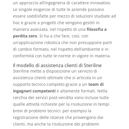
un approccio all’ingegneria di carattere innovativo.
Le singole esigenze di tutte le aziende possono
essere soddisfatte per mezzo di soluzioni studiate ad
hoc e grazie a progetti che vengono gestiti in
maniera avanzata, nel rispetto di una
filosofia a
perdita zero
. Si ha a che fare, così, con
un’applicazione robotica che non presuppone parti
di cambio formato, nel rispetto dell’ambiente e in
conformità con tutte le norme in vigore in materia.
Il modello di assistenza clienti di Steriline
Steriline mette a disposizione un servizio di
assistenza clienti ottimale che si articola in un
supporto tecnico completo grazie a un
team di
ingegneri competenti
e altamente formati. Nella
cerchia dei servizi post-vendita sono incluse tutte
quelle attività richieste per la risoluzione in tempi
brevi di problemi tecnici: per esempio la
registrazione delle istanze che provengono dai
clienti, ma anche la risoluzione dei problemi