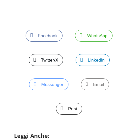
Facebook
WhatsApp
Twitter/X
LinkedIn
Messenger
Email
Print
Leggi Anche: