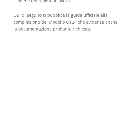
igiene dei luoghi di lavoro.
Qui di seguito si pubblica la guida ufficiale alla
compilazione del Modello OT24 che evidenza anche
la documentazione probante richiesta.