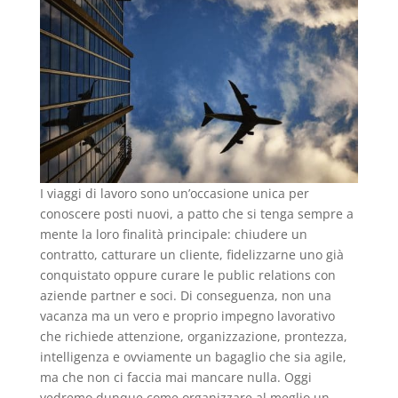
I viaggi di lavoro sono un’occasione unica per
conoscere posti nuovi, a patto che si tenga sempre a
mente la loro finalità principale: chiudere un
contratto, catturare un cliente, fidelizzarne uno già
conquistato oppure curare le public relations con
aziende partner e soci. Di conseguenza, non una
vacanza ma un vero e proprio impegno lavorativo
che richiede attenzione, organizzazione, prontezza,
intelligenza e ovviamente un bagaglio che sia agile,
ma che non ci faccia mai mancare nulla. Oggi
vedremo dunque come organizzare al meglio un