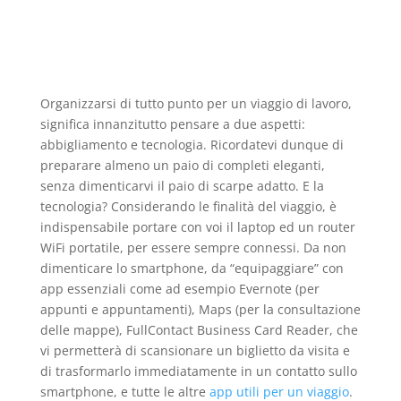
Organizzarsi di tutto punto per un viaggio di lavoro,
significa innanzitutto pensare a due aspetti:
abbigliamento e tecnologia. Ricordatevi dunque di
preparare almeno un paio di completi eleganti,
senza dimenticarvi il paio di scarpe adatto. E la
tecnologia? Considerando le finalità del viaggio, è
indispensabile portare con voi il laptop ed un router
WiFi portatile, per essere sempre connessi. Da non
dimenticare lo smartphone, da “equipaggiare” con
app essenziali come ad esempio Evernote (per
appunti e appuntamenti), Maps (per la consultazione
delle mappe), FullContact Business Card Reader, che
vi permetterà di scansionare un biglietto da visita e
di trasformarlo immediatamente in un contatto sullo
smartphone, e tutte le altre
app utili per un viaggio
.