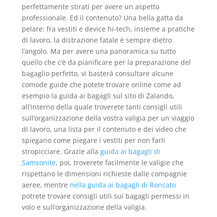
perfettamente stirati per avere un aspetto
professionale. Ed il contenuto? Una bella gatta da
pelare: fra vestiti e device hi-tech, insieme a pratiche
di lavoro, la distrazione fatale è sempre dietro
l’angolo. Ma per avere una panoramica su tutto
quello che c’è da pianificare per la preparazione del
bagaglio perfetto, vi basterà consultare alcune
comode guide che potete trovare online come ad
esempio la guida ai bagagli sul sito di Zalando,
all’interno della quale troverete tanti consigli utili
sull’organizzazione della vostra valigia per un viaggio
di lavoro, una lista per il contenuto e dei video che
spiegano come piegare i vestiti per non farli
stropicciare. Grazie alla
guida ai bagagli di
Samsonite
, poi, troverete facilmente le valigie che
rispettano le dimensioni richieste dalle compagnie
aeree, mentre
nella guida ai bagagli di Roncato
potrete trovare consigli utili sui bagagli permessi in
volo e sull’organizzazione della valigia.