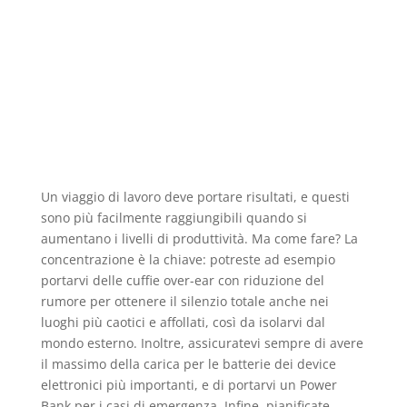
Un viaggio di lavoro deve portare risultati, e questi
sono più facilmente raggiungibili quando si
aumentano i livelli di produttività. Ma come fare? La
concentrazione è la chiave: potreste ad esempio
portarvi delle cuffie over-ear con riduzione del
rumore per ottenere il silenzio totale anche nei
luoghi più caotici e affollati, così da isolarvi dal
mondo esterno. Inoltre, assicuratevi sempre di avere
il massimo della carica per le batterie dei device
elettronici più importanti, e di portarvi un Power
Bank per i casi di emergenza. Infine, pianificate