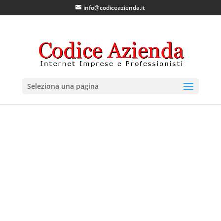
info@codiceazienda.it
Seleziona una pagina