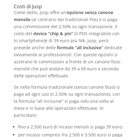
Costi di Jusp
Come detto, Jusp offre un’
opzione senza canone
mensile
(al contrario dei tradizionali Pos) e si paga
una commissione del 2,50% su ogni transazione. Il
costo del
device “chip & pin”
(il POS integrabile con
lo smartphone)è di 39 euro più IVA. Jusp, però,
prevede anche delle
formule “all inclusive”
dedicate
ovviamente ai professionisti: Con queste opzioni si
azzerano le commissioni a fronte di un canone fisso
mensile che può andare da 39 a 69 euro a seconda
delle operazioni effettuate.
Se nella formula tradizionale (senza canone fisso) si
paga ad ogni uso (il 2,50% su ogni transazione), con
la formula “all inclusive” si paga solo una volta al
mese e in base alle operazioni effettuate. In
particolare:
fino a 2.500 euro di incassi mensili si paga 39 euro;
per incassi compresi fra 2.500 e 3.500 euro si paga