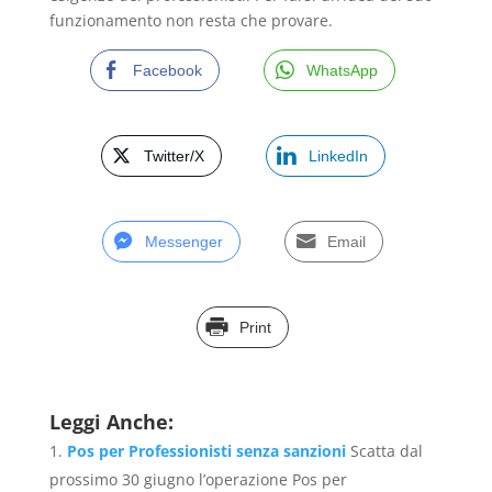
funzionamento non resta che provare.
Facebook
WhatsApp
Twitter/X
LinkedIn
Messenger
Email
Print
Leggi Anche:
Pos per Professionisti senza sanzioni
Scatta dal
prossimo 30 giugno l’operazione Pos per