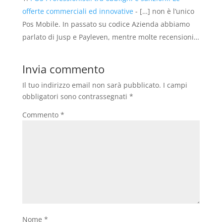
offerte commerciali ed innovative
- […] non è l’unico
Pos Mobile. In passato su codice Azienda abbiamo
parlato di Jusp e Payleven, mentre molte recensioni…
Invia commento
Il tuo indirizzo email non sarà pubblicato.
I campi
obbligatori sono contrassegnati
*
Commento
*
Nome
*