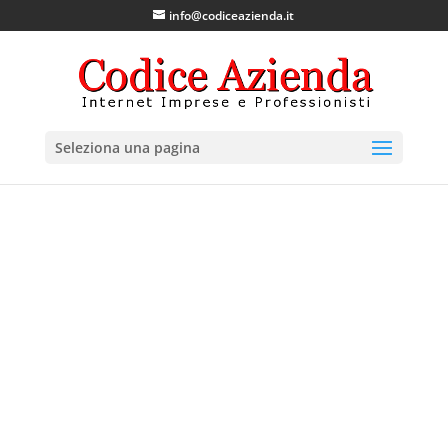
info@codiceazienda.it
Seleziona una pagina