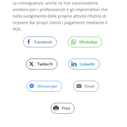
Le conseguenze, anche se non sanzionatorie,
esistono per i professionisti e gli imprenditori che
nello svolgimento delle proprie attività rifutino di
ricevere dai propri clienti i pagamenti mediante il
POS.
Facebook
WhatsApp
Twitter/X
LinkedIn
Messenger
Email
Print