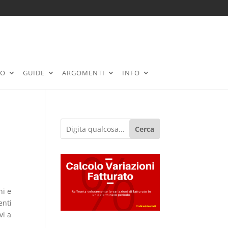
RO
GUIDE
ARGOMENTI
INFO
Cerca
ni e
enti
vi a