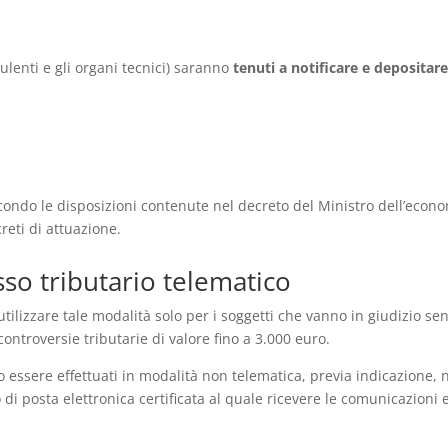
ulenti e gli organi tecnici) saranno
tenuti a notificare e depositare
econdo le disposizioni contenute nel decreto del Ministro dell’econ
reti di attuazione.
sso tributario telematico
utilizzare tale modalità solo per i soggetti che vanno in giudizio se
ontroversie tributarie di valore fino a 3.000 euro.
o essere effettuati in modalità non telematica, previa indicazione, 
o di posta elettronica certificata al quale ricevere le comunicazioni e