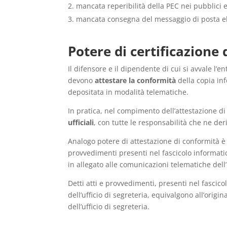
mancata reperibilità della PEC nei pubblici 
mancata consegna del messaggio di posta elet
Potere di certificazione
Il difensore e il dipendente di cui si avvale l’en
devono
attestare la conformità
della copia in
depositata in modalità telematiche.
In pratica, nel compimento dell’attestazione di
ufficiali
, con tutte le responsabilità che ne der
Analogo potere di attestazione di conformità è e
provvedimenti presenti nel fascicolo informati
in allegato alle comunicazioni telematiche dell’u
Detti atti e provvedimenti, presenti nel fascic
dell’ufficio di segreteria, equivalgono all’origi
dell’ufficio di segreteria.