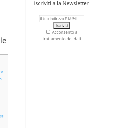
Iscriviti alla Newsletter
Acconsento al
lle
trattamento dei dati
re
o
ssi