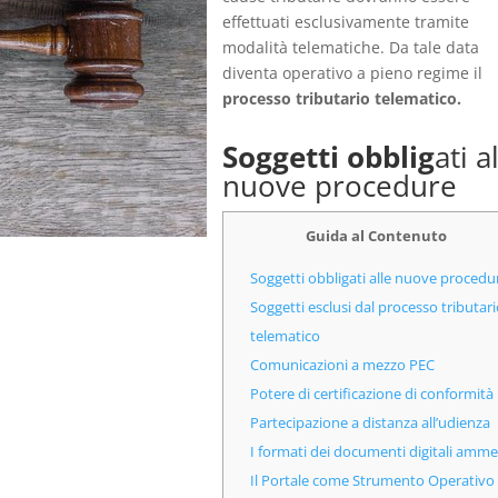
effettuati esclusivamente tramite
modalità telematiche. Da tale data
diventa operativo a pieno regime il
processo tributario telematico.
Soggetti obblig
ati a
nuove procedure
Guida al Contenuto
Soggetti obbligati alle nuove procedu
Soggetti esclusi dal processo tributari
telematico
Comunicazioni a mezzo PEC
Potere di certificazione di conformità
Partecipazione a distanza all’udienza
I formati dei documenti digitali amme
Il Portale come Strumento Operativo