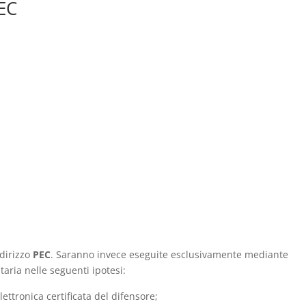
EC
dirizzo
PEC
. Saranno invece eseguite esclusivamente mediante
aria nelle seguenti ipotesi:
ettronica certificata del difensore;