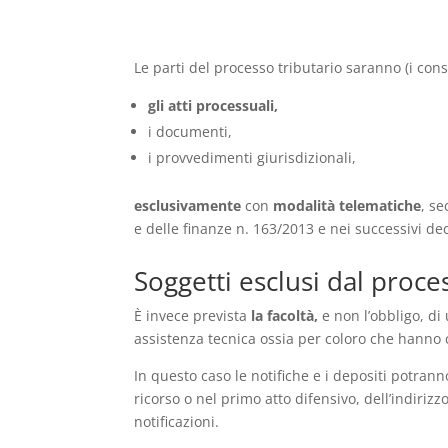
Le parti del processo tributario saranno (i cons
gli atti processuali,
i documenti,
i provvedimenti giurisdizionali,
esclusivamente
con
modalità telematiche
, s
e delle finanze n. 163/2013 e nei successivi dec
Soggetti esclusi dal proce
È invece prevista
la facoltà,
e non l’obbligo, di 
assistenza tecnica ossia per coloro che hanno c
In questo caso le notifiche e i depositi potrann
ricorso o nel primo atto difensivo, dell’indirizz
notificazioni.