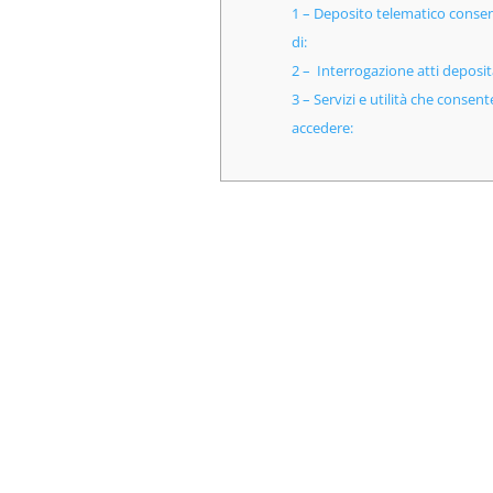
1 – Deposito telematico conse
di:
2 – Interrogazione atti deposita
3 – Servizi e utilità che consent
accedere: