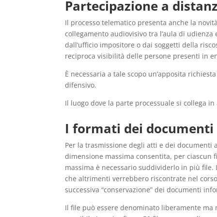
Partecipazione a distanz
Il processo telematico presenta anche la novit
collegamento audiovisivo tra l’aula di udienza 
dall’ufficio impositore o dai soggetti della risc
reciproca visibilità delle persone presenti in e
È necessaria a tale scopo un’apposita richiesta
difensivo.
Il luogo dove la parte processuale si collega in
I formati dei documenti
Per la trasmissione degli atti e dei documenti al
dimensione massima consentita, per ciascun fi
massima è necessario suddividerlo in più file. 
che altrimenti verrebbero riscontrate nel corso
successiva “conservazione” dei documenti infor
Il file può essere denominato liberamente ma n