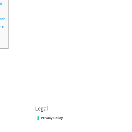
nte
ti:
e di
Legal
Privacy Policy