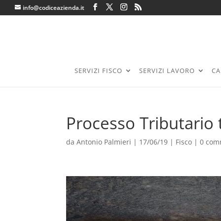
info@codiceazienda.it
SERVIZI FISCO
SERVIZI LAVORO
CA
Processo Tributario
da
Antonio Palmieri
|
17/06/19
|
Fisco
|
0 com