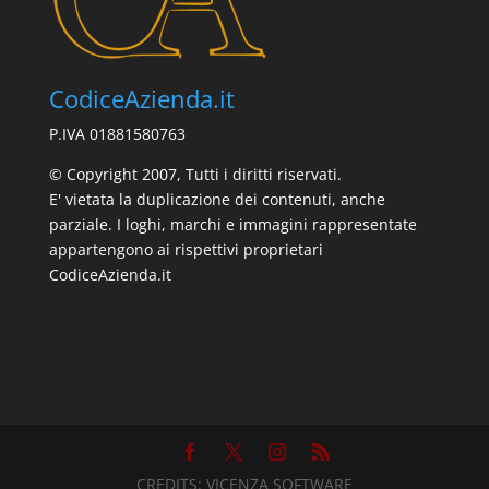
CodiceAzienda.it
P.IVA 01881580763
© Copyright 2007, Tutti i diritti riservati.
E' vietata la duplicazione dei contenuti, anche
parziale. I loghi, marchi e immagini rappresentate
appartengono ai rispettivi proprietari
CodiceAzienda.it
CREDITS:
VICENZA SOFTWARE