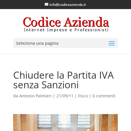
info@codiceazienda.it
Seleziona una pagina
Chiudere la Partita IVA
senza Sanzioni
da
Antonio Palmieri
|
21/09/11
|
Fisco
|
0 commenti