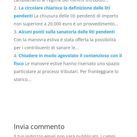
La circolare chiarisce la definizione delle liti
pendenti
La chiusura delle liti pendenti di importo
non superiore a 20.000 euro è un provvedimento...
Alcuni punti sulla sanatoria delle liti pendenti
Con la manovra estiva è stata offerta la possibilità
per i contribuenti di sanare le...
Chiudere in modo agevolato il contenzioso con il
fisco
Le manovre estive hanno riservato uno spazio
particolare ai processi tributari. Per fronteggiare lo
storico...
Invia commento
Il tuo indirizzo email non sarà pubblicato.
I campi