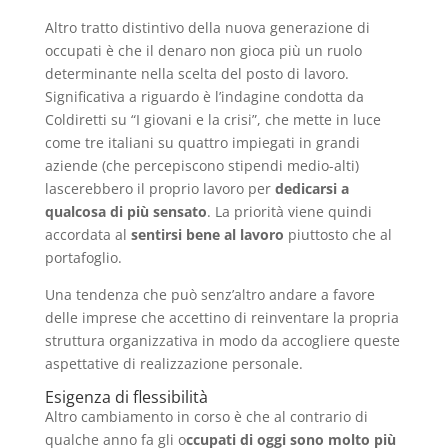
Altro tratto distintivo della nuova generazione di
occupati è che il denaro non gioca più un ruolo
determinante nella scelta del posto di lavoro.
Significativa a riguardo è l’indagine condotta da
Coldiretti su “I giovani e la crisi”, che mette in luce
come tre italiani su quattro impiegati in grandi
aziende (che percepiscono stipendi medio-alti)
lascerebbero il proprio lavoro per
dedicarsi a
qualcosa di più sensato
. La priorità viene quindi
accordata al
sentirsi bene al lavoro
piuttosto che al
portafoglio.
Una tendenza che può senz’altro andare a favore
delle imprese che accettino di reinventare la propria
struttura organizzativa in modo da accogliere queste
aspettative di realizzazione personale.
Esigenza di flessibilità
Altro cambiamento in corso è che al contrario di
qualche anno fa gli o
ccupati di oggi sono molto più