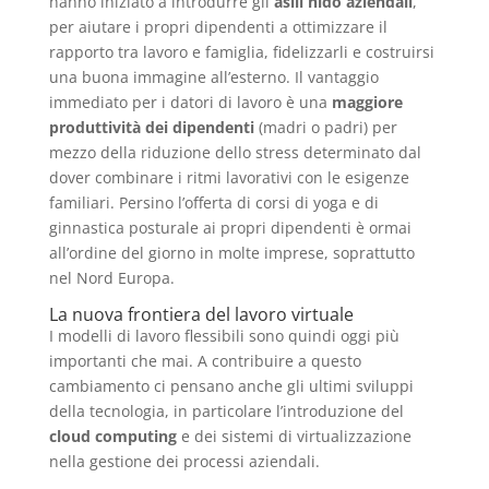
hanno iniziato a introdurre gli
asili nido aziendali
,
per aiutare i propri dipendenti a ottimizzare il
rapporto tra lavoro e famiglia, fidelizzarli e costruirsi
una buona immagine all’esterno. Il vantaggio
immediato per i datori di lavoro è una
maggiore
produttività dei dipendenti
(madri o padri) per
mezzo della riduzione dello stress determinato dal
dover combinare i ritmi lavorativi con le esigenze
familiari. Persino l’offerta di corsi di yoga e di
ginnastica posturale ai propri dipendenti è ormai
all’ordine del giorno in molte imprese, soprattutto
nel Nord Europa.
La nuova frontiera del lavoro virtuale
I modelli di lavoro flessibili sono quindi oggi più
importanti che mai. A contribuire a questo
cambiamento ci pensano anche gli ultimi sviluppi
della tecnologia, in particolare l’introduzione del
cloud computing
e dei sistemi di virtualizzazione
nella gestione dei processi aziendali.