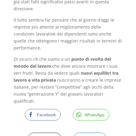
già stati fatti significativi passi avanti in questa
direzione.
Il tutto sembra far pensare che al giorno d’oggi le
imprese più attente al miglioramento delle
condizioni lavorative dei dipendenti sono anche
quelle che ottengono i maggiori risultati in termini di
performance.
Di sicuro c’è che siamo a un
punto di svolta del
mondo del lavoro
che deve ancora mostrare i suoi
veri frutti. Resta da vedere quali
nuovi equilibri tra
lavoro e vita privata
riusciranno a creare le imprese
italiane, per restare “competitive” agli occhi della
nuova “generazione Y” dei giovani lavoratori
qualificati.
Facebook
WhatsApp