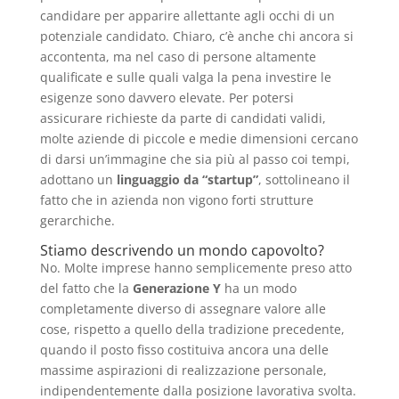
candidare per apparire allettante agli occhi di un
potenziale candidato. Chiaro, c’è anche chi ancora si
accontenta, ma nel caso di persone altamente
qualificate e sulle quali valga la pena investire le
esigenze sono davvero elevate. Per potersi
assicurare richieste da parte di candidati validi,
molte aziende di piccole e medie dimensioni cercano
di darsi un’immagine che sia più al passo coi tempi,
adottano un
linguaggio da “startup”
, sottolineano il
fatto che in azienda non vigono forti strutture
gerarchiche.
Stiamo descrivendo un mondo capovolto?
No. Molte imprese hanno semplicemente preso atto
del fatto che la
Generazione Y
ha un modo
completamente diverso di assegnare valore alle
cose, rispetto a quello della tradizione precedente,
quando il posto fisso costituiva ancora una delle
massime aspirazioni di realizzazione personale,
indipendentemente dalla posizione lavorativa svolta.