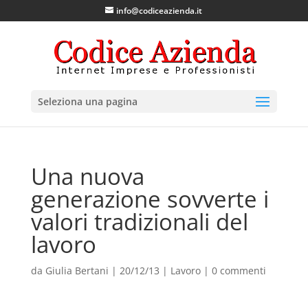
info@codiceazienda.it
Seleziona una pagina
Una nuova
generazione sovverte i
valori tradizionali del
lavoro
da
Giulia Bertani
|
20/12/13
|
Lavoro
|
0 commenti