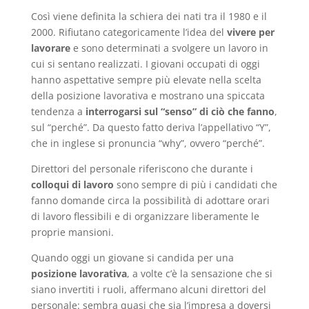
Così viene definita la schiera dei nati tra il 1980 e il
2000. Rifiutano categoricamente l’idea del
vivere per
lavorare
e sono determinati a svolgere un lavoro in
cui si sentano realizzati. I giovani occupati di oggi
hanno aspettative sempre più elevate nella scelta
della posizione lavorativa e mostrano una spiccata
tendenza a
interrogarsi sul “senso” di ciò che fanno
,
sul “perché”. Da questo fatto deriva l’appellativo “Y”,
che in inglese si pronuncia “why”, ovvero “perché”.
Direttori del personale riferiscono che durante i
colloqui di lavoro
sono sempre di più i candidati che
fanno domande circa la possibilità di adottare orari
di lavoro flessibili e di organizzare liberamente le
proprie mansioni.
Quando oggi un giovane si candida per una
posizione lavorativa
, a volte c’è la sensazione che si
siano invertiti i ruoli, affermano alcuni direttori del
personale: sembra quasi che sia l’impresa a doversi