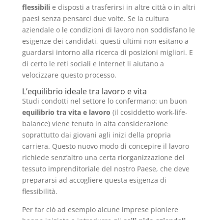
flessibili
e disposti a trasferirsi in altre città o in altri
paesi senza pensarci due volte. Se la cultura
aziendale o le condizioni di lavoro non soddisfano le
esigenze dei candidati, questi ultimi non esitano a
guardarsi intorno alla ricerca di posizioni migliori. E
di certo le reti sociali e Internet li aiutano a
velocizzare questo processo.
L’equilibrio ideale tra lavoro e vita
Studi condotti nel settore lo confermano: un buon
equilibrio tra vita e lavoro
(il cosiddetto work-life-
balance) viene tenuto in alta considerazione
soprattutto dai giovani agli inizi della propria
carriera. Questo nuovo modo di concepire il lavoro
richiede senz’altro una certa riorganizzazione del
tessuto imprenditoriale del nostro Paese, che deve
prepararsi ad accogliere questa esigenza di
flessibilità.
Per far ciò ad esempio alcune imprese pioniere