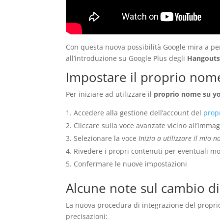
Con questa nuova possibilità Google mira a per
all’introduzione su Google Plus degli
Hangout
Impostare il proprio nom
Per iniziare ad utilizzare il
proprio nome su y
Accedere alla gestione dell’account del
prop
Cliccare sulla voce avanzate vicino all’immag
Selezionare la voce
Inizia a utilizzare il mi
Rivedere i propri contenuti per eventuali mo
Confermare le nuove impostazioni
Alcune note sul cambio di
La nuova procedura di integrazione del proprio
precisazioni: