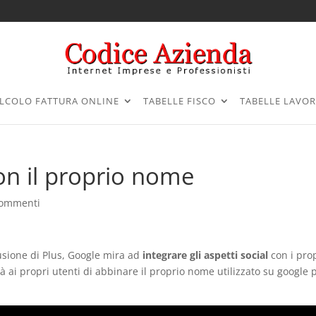
LCOLO FATTURA ONLINE
TABELLE FISCO
TABELLE LAVO
on il proprio nome
commenti
fusione di Plus, Google mira ad
integrare gli aspetti social
con i pro
ità ai propri utenti di abbinare il proprio nome utilizzato su google 