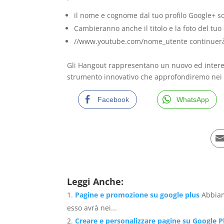
il nome e cognome dal tuo profilo Google+ s
Cambieranno anche il titolo e la foto del tuo
//www.youtube.com/nome_utente continuerà 
Gli Hangout rappresentano un nuovo ed inter
strumento innovativo che approfondiremo nei p
Facebook
WhatsApp
Leggi Anche:
Pagine e promozione su google plus
Abbiam
esso avrà nei...
Creare e personalizzare pagine su Google P