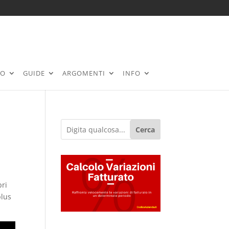
RO
GUIDE
ARGOMENTI
INFO
Cerca
pri
plus