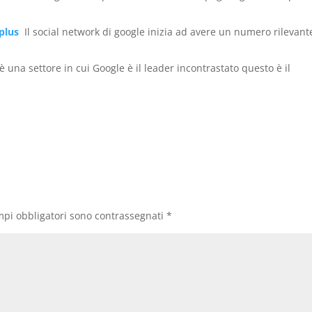
 plus
Il social network di google inizia ad avere un numero rilevant
’è una settore in cui Google è il leader incontrastato questo è il
mpi obbligatori sono contrassegnati
*