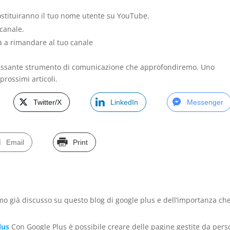
ostituiranno il tuo nome utente su YouTube.
 canale.
a rimandare al tuo canale
essante strumento di comunicazione che approfondiremo. Uno
rossimi articoli.
Twitter/X
LinkedIn
Messenger
Email
Print
o già discusso su questo blog di google plus e dell’importanza ch
lus
Con Google Plus è possibile creare delle pagine gestite da per