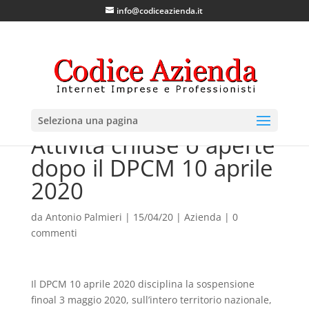
info@codiceazienda.it
Seleziona una pagina
Attività chiuse o aperte
dopo il DPCM 10 aprile
2020
da
Antonio Palmieri
|
15/04/20
|
Azienda
|
0
commenti
Il DPCM 10 aprile 2020 disciplina la sospensione
finoal 3 maggio 2020, sull’intero territorio nazionale,