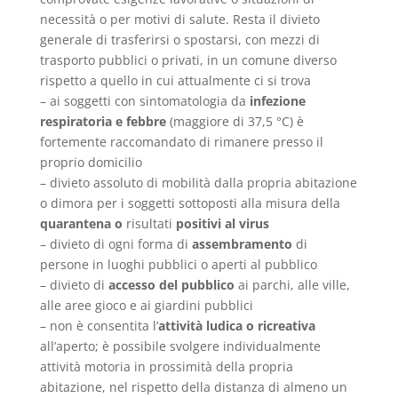
necessità o per motivi di salute. Resta il divieto
generale di trasferirsi o spostarsi, con mezzi di
trasporto pubblici o privati, in un comune diverso
rispetto a quello in cui attualmente ci si trova
– ai soggetti con sintomatologia da
infezione
respiratoria e febbre
(maggiore di 37,5 °C) è
fortemente raccomandato di rimanere presso il
proprio domicilio
– divieto assoluto di mobilità dalla propria abitazione
o dimora per i soggetti sottoposti alla misura della
quarantena
o
risultati
positivi al virus
– divieto di ogni forma di
assembramento
di
persone in luoghi pubblici o aperti al pubblico
– divieto di
accesso del pubblico
ai parchi, alle ville,
alle aree gioco e ai giardini pubblici
– non è consentita l’
attività
ludica
o ricreativa
all’aperto; è possibile svolgere individualmente
attività motoria in prossimità della propria
abitazione, nel rispetto della distanza di almeno un