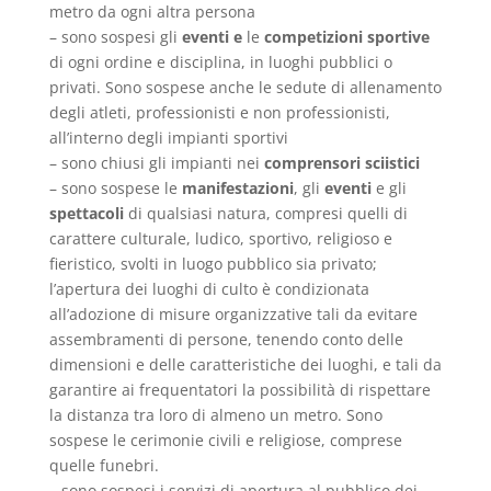
metro da ogni altra persona
– sono sospesi gli
eventi e
le
competizioni sportive
di ogni ordine e disciplina, in luoghi pubblici o
privati. Sono sospese anche le sedute di allenamento
degli atleti, professionisti e non professionisti,
all’interno degli impianti sportivi
– sono chiusi gli impianti nei
comprensori sciistici
– sono sospese le
manifestazioni
, gli
eventi
e gli
spettacoli
di qualsiasi natura, compresi quelli di
carattere culturale, ludico, sportivo, religioso e
fieristico, svolti in luogo pubblico sia privato;
l’apertura dei luoghi di culto è condizionata
all’adozione di misure organizzative tali da evitare
assembramenti di persone, tenendo conto delle
dimensioni e delle caratteristiche dei luoghi, e tali da
garantire ai frequentatori la possibilità di rispettare
la distanza tra loro di almeno un metro. Sono
sospese le cerimonie civili e religiose, comprese
quelle funebri.
– sono sospesi i servizi di apertura al pubblico dei