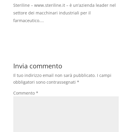
Steriline – www.steriline.it – è un’azienda leader nel
settore dei macchinari industriali per il
farmaceutico....
Invia commento
Il tuo indirizzo email non sarà pubblicato.
I campi
obbligatori sono contrassegnati
*
Commento
*