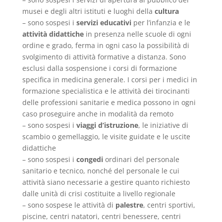
musei e degli altri istituti e luoghi della
cultura
– sono sospesi i
servizi
educativi
per l’infanzia e le
attività
didattiche
in presenza nelle scuole di ogni
ordine e grado, ferma in ogni caso la possibilità di
svolgimento di attività formative a distanza. Sono
esclusi dalla sospensione i corsi di formazione
specifica in medicina generale. I corsi per i medici in
formazione specialistica e le attività dei tirocinanti
delle professioni sanitarie e medica possono in ogni
caso proseguire anche in modalità da remoto
– sono sospesi i
viaggi d’istruzione
, le iniziative di
scambio o gemellaggio, le visite guidate e le uscite
didattiche
– sono sospesi i
congedi
ordinari del personale
sanitario e tecnico, nonché del personale le cui
attività siano necessarie a gestire quanto richiesto
dalle unità di crisi costituite a livello regionale
– sono sospese le attività di
palestre
, centri sportivi,
piscine, centri natatori, centri benessere, centri