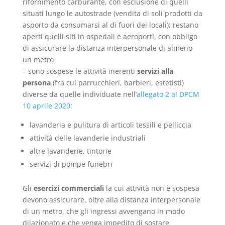
rifornimento carburante, con esclusione di quelli
situati lungo le autostrade (vendita di soli prodotti da
asporto da consumarsi al di fuori dei locali); restano
aperti quelli siti in ospedali e aeroporti, con obbligo
di assicurare la distanza interpersonale di almeno
un metro
– sono sospese le attività inerenti
servizi alla
persona
(fra cui parrucchieri, barbieri, estetisti)
diverse da quelle individuate nell’
allegato 2 al DPCM
10 aprile 2020
:
lavanderia e pulitura di articoli tessili e pelliccia
attività delle lavanderie industriali
altre lavanderie, tintorie
servizi di pompe funebri
Gli
esercizi commerciali
la cui attività non è sospesa
devono assicurare, oltre alla distanza interpersonale
di un metro, che gli ingressi avvengano in modo
dilazionato e che venga impedito di sostare