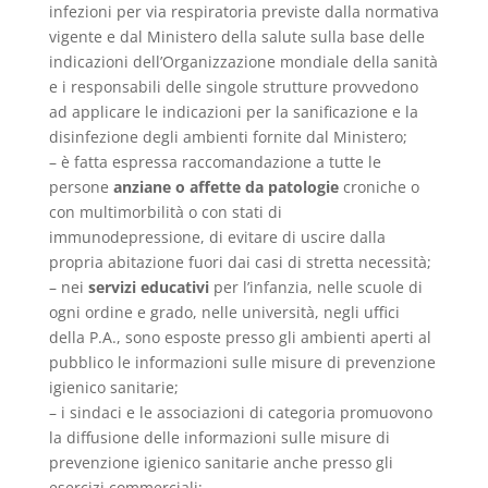
infezioni per via respiratoria previste dalla normativa
vigente e dal Ministero della salute sulla base delle
indicazioni dell’Organizzazione mondiale della sanità
e i responsabili delle singole strutture provvedono
ad applicare le indicazioni per la sanificazione e la
disinfezione degli ambienti fornite dal Ministero;
– è fatta espressa raccomandazione a tutte le
persone
anziane o affette da patologie
croniche o
con multimorbilità o con stati di
immunodepressione, di evitare di uscire dalla
propria abitazione fuori dai casi di stretta necessità;
– nei
servizi educativi
per l’infanzia, nelle scuole di
ogni ordine e grado, nelle università, negli uffici
della P.A., sono esposte presso gli ambienti aperti al
pubblico le informazioni sulle misure di prevenzione
igienico sanitarie;
– i sindaci e le associazioni di categoria promuovono
la diffusione delle informazioni sulle misure di
prevenzione igienico sanitarie anche presso gli
esercizi commerciali;