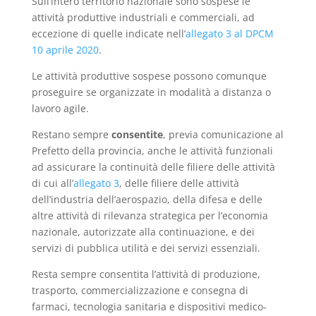
Sull’intero territorio nazionale sono sospese le
attività
produttive industriali e commerciali, ad
eccezione di quelle indicate nell’
allegato 3 al DPCM
10 aprile 2020
.
Le attività produttive sospese possono comunque
proseguire se organizzate in modalità a distanza o
lavoro agile.
Restano sempre
consentite
, previa comunicazione al
Prefetto della provincia, anche le attività funzionali
ad assicurare la continuità delle filiere delle attività
di cui all’
allegato 3
, delle filiere delle attività
dell’industria dell’aerospazio, della difesa e delle
altre attività di rilevanza strategica per l’economia
nazionale, autorizzate alla continuazione, e dei
servizi di pubblica utilità e dei servizi essenziali.
Resta sempre consentita l’attività di produzione,
trasporto, commercializzazione e consegna di
farmaci, tecnologia sanitaria e dispositivi medico-