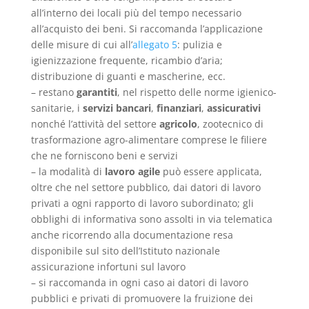
all’interno dei locali più del tempo necessario
all’acquisto dei beni. Si raccomanda l’applicazione
delle misure di cui all’
allegato 5
: pulizia e
igienizzazione frequente, ricambio d’aria;
distribuzione di guanti e mascherine, ecc.
– restano
garantiti
, nel rispetto delle norme igienico-
sanitarie, i
servizi bancari
,
finanziari
,
assicurativi
nonché l’attività del settore
agricolo
, zootecnico di
trasformazione agro-alimentare comprese le filiere
che ne forniscono beni e servizi
– la modalità di
lavoro agile
può essere applicata,
oltre che nel settore pubblico, dai datori di lavoro
privati a ogni rapporto di lavoro subordinato; gli
obblighi di informativa sono assolti in via telematica
anche ricorrendo alla documentazione resa
disponibile sul sito dell’Istituto nazionale
assicurazione infortuni sul lavoro
– si raccomanda in ogni caso ai datori di lavoro
pubblici e privati di promuovere la fruizione dei