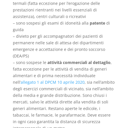
termali (fatta eccezione per l’erogazione delle
prestazioni rientranti nei livelli essenziali di
assistenza), centri culturali o ricreativi
– sono sospesi gli esami di idoneità alla
patente
di
guida
– divieto per gli accompagnatori dei pazienti di
permanere nelle sale di attesa dei dipartimenti
emergenze e accettazione e dei pronto soccorso
(DEA/PS)
– sono sospese le
attività commerciali al dettaglio
,
fatta eccezione per le attività di vendita di generi
alimentari e di prima necessità individuate
nell’
allegato 1 al DPCM 10 aprile 2020
, sia nell’ambito
degli esercizi commerciali di vicinato, sia nell’ambito
della media e grande distribuzione. Sono chiusi i
mercati, salvo le attività dirette alla vendita di soli
generi alimentari. Restano aperte le edicole, i
tabaccai, le farmacie, le parafarmacie. Deve essere
in ogni caso garantita la distanza di sicurezza