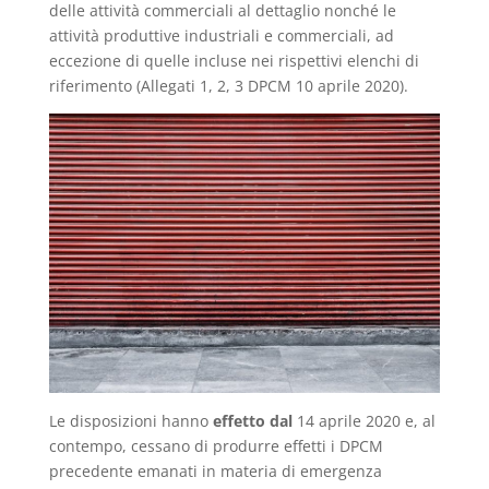
delle attività commerciali al dettaglio nonché le
attività produttive industriali e commerciali, ad
eccezione di quelle incluse nei rispettivi elenchi di
riferimento (Allegati 1, 2, 3 DPCM 10 aprile 2020).
Le disposizioni hanno
effetto
dal
14 aprile 2020 e, al
contempo, cessano di produrre effetti i DPCM
precedente emanati in materia di emergenza