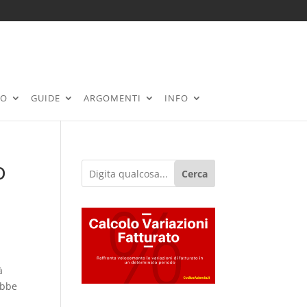
RO
GUIDE
ARGOMENTI
INFO
o
Cerca
à
ebbe