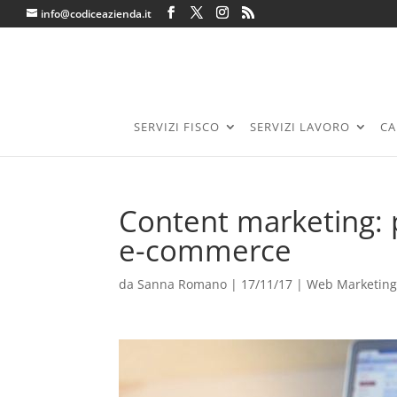
info@codiceazienda.it
SERVIZI FISCO
SERVIZI LAVORO
CA
Content marketing: 
e-commerce
da
Sanna Romano
|
17/11/17
|
Web Marketin