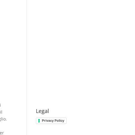
i
Legal
il
lio.
Privacy Policy
er