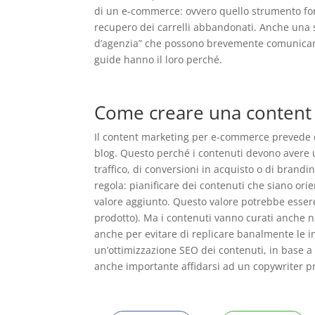
di un e-commerce: ovvero quello strumento fon
recupero dei carrelli abbandonati. Anche una 
d’agenzia” che possono brevemente comunicare n
guide hanno il loro perché.
Come creare una content 
Il content marketing per e-commerce prevede d
blog. Questo perché i contenuti devono avere 
traffico, di conversioni in acquisto o di bra
regola: pianificare dei contenuti che siano orie
valore aggiunto. Questo valore potrebbe essere
prodotto). Ma i contenuti vanno curati anche n
anche per evitare di replicare banalmente le i
un’ottimizzazione SEO dei contenuti, in base a
anche importante affidarsi ad un copywriter pr