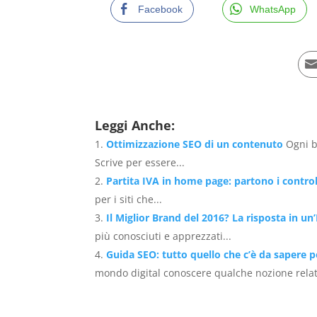
Facebook
WhatsApp
Leggi Anche:
Ottimizzazione SEO di un contenuto
Ogni b
Scrive per essere...
Partita IVA in home page: partono i control
per i siti che...
Il Miglior Brand del 2016? La risposta in un
più conosciuti e apprezzati...
Guida SEO: tutto quello che c’è da sapere p
mondo digital conoscere qualche nozione relati