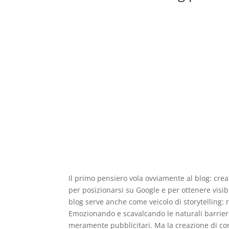
Il primo pensiero vola ovviamente al blog: cre
per posizionarsi su Google e per ottenere visi
blog serve anche come veicolo di storytelling: 
Emozionando e scavalcando le naturali barrie
meramente pubblicitari. Ma la creazione di co