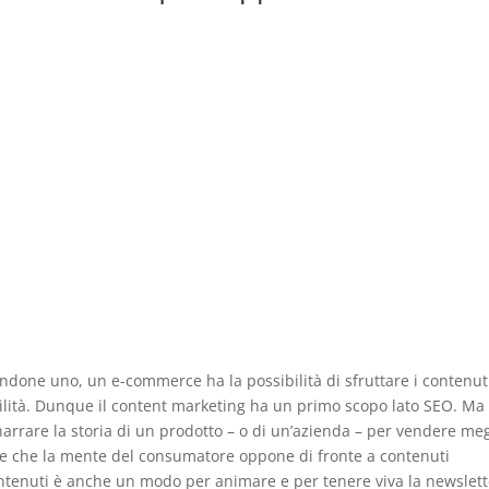
andone uno, un e-commerce ha la possibilità di sfruttare i contenut
bilità. Dunque il content marketing ha un primo scopo lato SEO. Ma 
narrare la storia di un prodotto – o di un’azienda – per vendere meg
re che la mente del consumatore oppone di fronte a contenuti
ntenuti è anche un modo per animare e per tenere viva la newslett