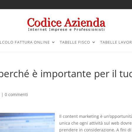
LCOLO FATTURA ONLINE
TABELLE FISCO
TABELLE LAVO
perché è importante per il tu
g
|
0 commenti
Il content marketing è un’opportunit
unica che ogni attività sul web dovr
prendere in considerazione. A fini di