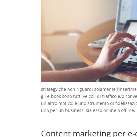
strategy che non riguardi solamente l’inserime
gli e-book sono tutti veicoli di traffico e/o co
un altro motivo: è uno strumento di fidelizzazio
uno per un business, sia esso online o offline.
Content marketing per e-