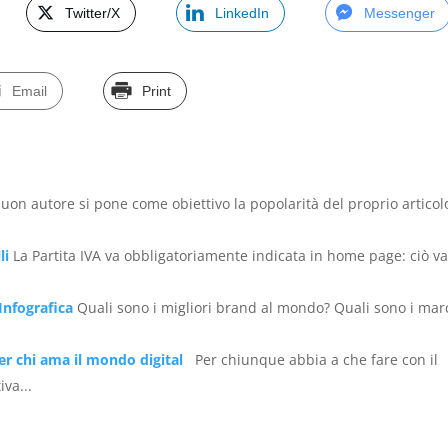
Twitter/X
LinkedIn
Messenger
Email
Print
uon autore si pone come obiettivo la popolarità del proprio articol
li
La Partita IVA va obbligatoriamente indicata in home page: ciò va
’Infografica
Quali sono i migliori brand al mondo? Quali sono i mar
er chi ama il mondo digital
Per chiunque abbia a che fare con il
va...