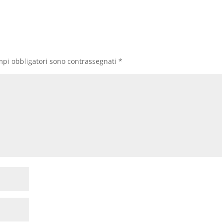
mpi obbligatori sono contrassegnati
*