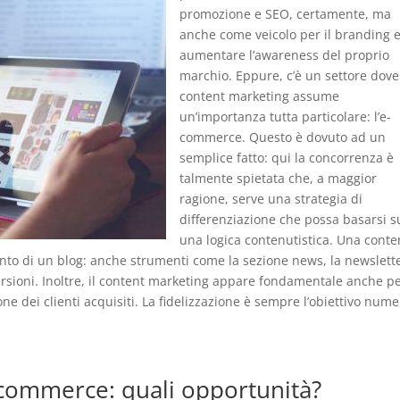
promozione e SEO, certamente, ma
anche come veicolo per il branding 
aumentare l’awareness del proprio
marchio. Eppure, c’è un settore dove 
content marketing assume
un’importanza tutta particolare: l’e-
commerce. Questo è dovuto ad un
semplice fatto: qui la concorrenza è
talmente spietata che, a maggior
ragione, serve una strategia di
differenziazione che possa basarsi s
una logica contenutistica. Una conte
nto di un blog: anche strumenti come la sezione news, la newslett
nversioni. Inoltre, il content marketing appare fondamentale anche p
ne dei clienti acquisiti. La fidelizzazione è sempre l’obiettivo num
commerce: quali opportunità?