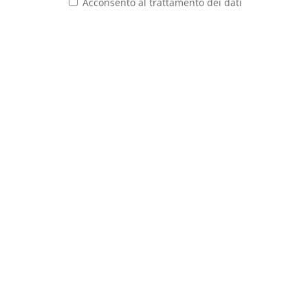
Acconsento al trattamento dei dati