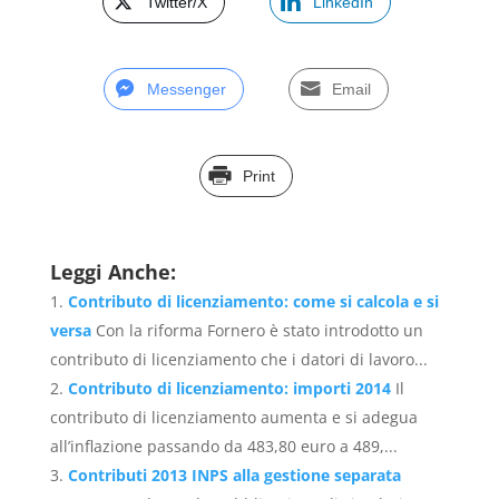
Twitter/X
LinkedIn
Messenger
Email
Print
Leggi Anche:
Contributo di licenziamento: come si calcola e si
versa
Con la riforma Fornero è stato introdotto un
contributo di licenziamento che i datori di lavoro...
Contributo di licenziamento: importi 2014
Il
contributo di licenziamento aumenta e si adegua
all’inflazione passando da 483,80 euro a 489,...
Contributi 2013 INPS alla gestione separata