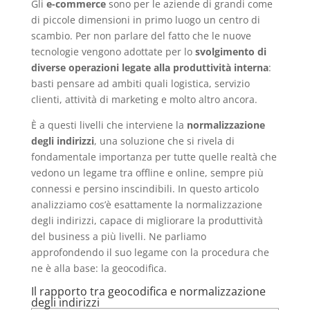
Gli
e-commerce
sono per le aziende di grandi come
di piccole dimensioni in primo luogo un centro di
scambio. Per non parlare del fatto che le nuove
tecnologie vengono adottate per lo
svolgimento di
diverse operazioni legate alla produttività interna
:
basti pensare ad ambiti quali logistica, servizio
clienti, attività di marketing e molto altro ancora.
È a questi livelli che interviene la
normalizzazione
degli indirizzi
, una soluzione che si rivela di
fondamentale importanza per tutte quelle realtà che
vedono un legame tra offline e online, sempre più
connessi e persino inscindibili. In questo articolo
analizziamo cos’è esattamente la normalizzazione
degli indirizzi, capace di migliorare la produttività
del business a più livelli. Ne parliamo
approfondendo il suo legame con la procedura che
ne è alla base: la geocodifica.
Il rapporto tra geocodifica e normalizzazione
degli indirizzi