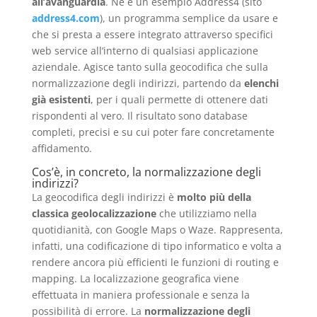
all’avanguardia
. Ne è un esempio Address4 (sito
address4.com
), un programma semplice da usare e
che si presta a essere integrato attraverso specifici
web service all’interno di qualsiasi applicazione
aziendale. Agisce tanto sulla geocodifica che sulla
normalizzazione degli indirizzi, partendo da
elenchi
già esistenti
, per i quali permette di ottenere dati
rispondenti al vero. Il risultato sono database
completi, precisi e su cui poter fare concretamente
affidamento.
Cos’è, in concreto, la normalizzazione degli
indirizzi?
La geocodifica degli indirizzi è
molto più della
classica geolocalizzazione
che utilizziamo nella
quotidianità, con Google Maps o Waze. Rappresenta,
infatti, una codificazione di tipo informatico e volta a
rendere ancora più efficienti le funzioni di routing e
mapping. La localizzazione geografica viene
effettuata in maniera professionale e senza la
possibilità di errore. La
normalizzazione degli