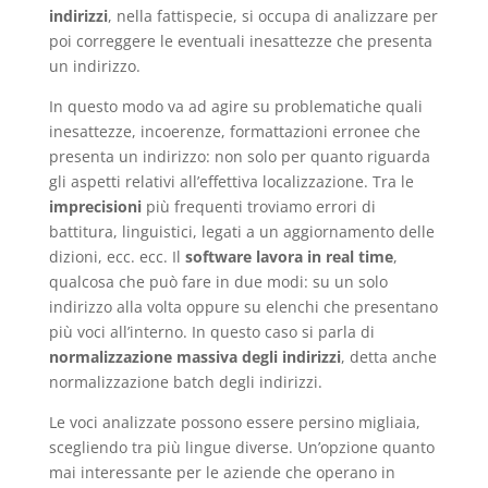
indirizzi
, nella fattispecie, si occupa di analizzare per
poi correggere le eventuali inesattezze che presenta
un indirizzo.
In questo modo va ad agire su problematiche quali
inesattezze, incoerenze, formattazioni erronee che
presenta un indirizzo: non solo per quanto riguarda
gli aspetti relativi all’effettiva localizzazione. Tra le
imprecisioni
più frequenti troviamo errori di
battitura, linguistici, legati a un aggiornamento delle
dizioni, ecc. ecc. Il
software lavora in real time
,
qualcosa che può fare in due modi: su un solo
indirizzo alla volta oppure su elenchi che presentano
più voci all’interno. In questo caso si parla di
normalizzazione massiva degli indirizzi
, detta anche
normalizzazione batch degli indirizzi.
Le voci analizzate possono essere persino migliaia,
scegliendo tra più lingue diverse. Un’opzione quanto
mai interessante per le aziende che operano in