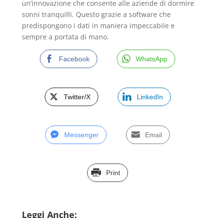
un’innovazione che consente alle aziende di dormire
sonni tranquilli. Questo grazie a software che
predispongono i dati in maniera impeccabile e
sempre a portata di mano.
Facebook
WhatsApp
Twitter/X
LinkedIn
Messenger
Email
Print
Leggi Anche: